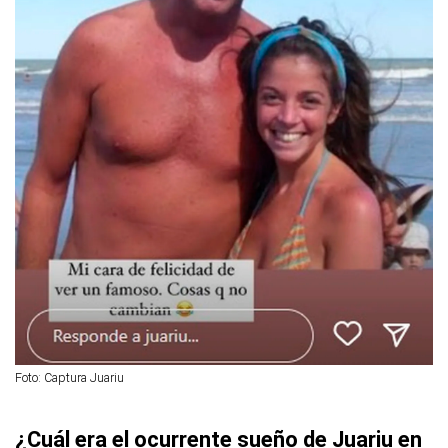
Foto: Captura Juariu
¿Cuál era el ocurrente sueño de Juariu en