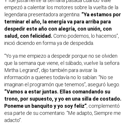
Y fue justamente la semana pasada cuando Viale
empezó a calentar los motores sobre la vuelta de la
legendaria presentadora argentina:
“Ya estamos por
terminar el año, la energía va para arriba para
despedir este año con alegría, con unión, con
salud, con felicidad.
Como podemos, lo hacemos”,
inició diciendo en forma ya de despedida.
“Yo ya me empiezo a despedir porque no se olviden
que la semana que viene, el sábado, vuelve la señora
Mirtha Legrand”, dijo también para avisar la
información a quienes todavía no lo sabían: “No se
imaginan el programón que tenemos”, aseguró luego.
“Vamos a estar juntas. Ellas comandando su
trono, por supuesto, y yo en una silla de costado.
Poneme un banquito y yo soy feliz”
, complementó
esa parte de su comentario. “Me adapto, Siempre me
adacto”.