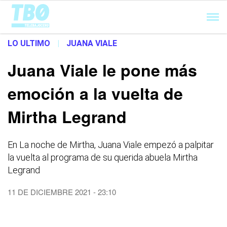
Cargando...
LO ULTIMO
|
JUANA VIALE
Juana Viale le pone más
emoción a la vuelta de
Mirtha Legrand
En La noche de Mirtha, Juana Viale empezó a palpitar
la vuelta al programa de su querida abuela Mirtha
Legrand
11 DE DICIEMBRE 2021 - 23:10