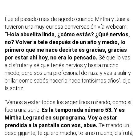
Fue el pasado mes de agosto cuando Mirtha y Juana
tuvieron una muy curiosa conversación vía webcam.
“Hola abuelita linda, ¿cómo estás? ¿Qué nervios,
no? Volver a tele después de un año y medio, lo
primero que me nace decirte es gracias, gracias
por estar ahí hoy, no era lo pensado.
Sé que lo vas
a disfrutar y sé que tenés nervios y hasta mucho
miedo, pero sos una profesional de raza y vas a salir y
brillar como sabés hacerlo hace tantísimos años”, dijo
la actriz.
“Vamos a estar todos los argentinos mirando, como si
fuera una serie.
Es la temporada número 53. Y es
Mirtha Legrand en su programa. Voy a estar
prendida a la pantalla con vos, abue.
Te mando un
beso gigante, te quiero mucho, te amo mucho, disfrutá,