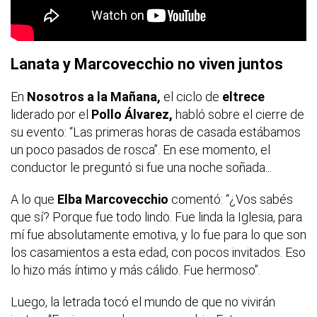
Lanata y Marcovecchio no viven juntos
En
Nosotros a la
Mañana,
el ciclo de
eltrece
liderado por el
Pollo Álvarez,
habló sobre el cierre de
su evento: “Las primeras horas de casada estábamos
un poco pasados de rosca”. En ese momento, el
conductor le preguntó si fue una noche soñada...
A lo que
Elba Marcovecchio
comentó: “¿Vos sabés
que sí? Porque fue todo lindo. Fue linda la Iglesia, para
mí fue absolutamente emotiva, y lo fue para lo que son
los casamientos a esta edad, con pocos invitados. Eso
lo hizo más íntimo y más cálido. Fue hermoso”.
Luego, la letrada tocó el mundo de que no vivirán