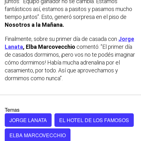
juntos: “Equipo ganador no se cambia. Estamos
fantásticos así, estamos a pasitos y pasamos mucho
tiempo juntos”. Esto, generó sorpresa en el piso de
Nosotros a la Mañana.
Finalmente, sobre su primer día de casada con
Jorge
Lanata
, Elba Marcovecchio
comentó: ”El primer día
de casados dormimos, ¡pero vos no te podés imaginar
cómo dormimos! Había mucha adrenalina por el
casamiento, por todo. Así que aprovechamos y
dormimos como nunca”.
Temas
JORGE LANATA
EL HOTEL DE LOS FAMOSOS
ELBA MARCOVECCHIO