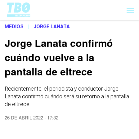
Cargando...
MEDIOS
|
JORGE LANATA
Jorge Lanata confirmó
cuándo vuelve a la
pantalla de eltrece
Recientemente, el periodista y conductor Jorge
Lanata confirmó cuándo será su retorno a la pantalla
de eltrece.
26 DE ABRIL 2022 - 17:32