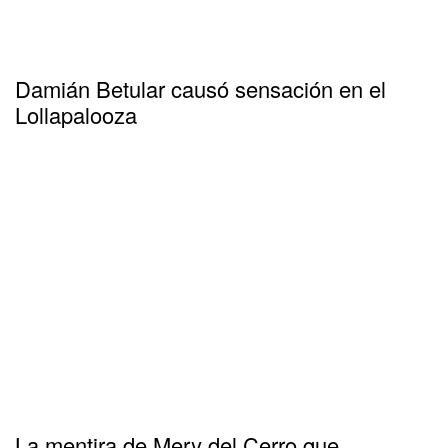
Damián Betular causó sensación en el
Lollapalooza
La mentira de Mery del Cerro que