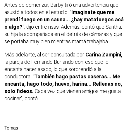
Antes de comenzar, Barby tiró una advertencia que
asustó a todos en el estudio:
"Imaginate que me
prendí fuego en un sauna... ¿hay matafuegos acá
o algo?"
, dijo entre risas. Además, contó que Saritha,
su hija la acompañaba en el detrás de cámaras y que
se portaba muy bien mientras mamá trabajaba.
Más adelante, al ser consultada por
Carina Zampini,
la pareja de Fernando Burlando confesó que le
encanta hacer asado, lo que sorprendió a la
conductora.
"También hago pastas caseras... Me
encanta, hago todo, huevo, harina... Rellenas no,
solo fideos.
Cada vez que vienen amigos me gusta
cocinar", contó.
Temas