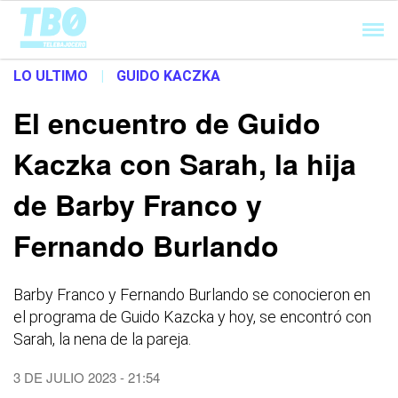
Cargando...
LO ULTIMO
|
GUIDO KACZKA
El encuentro de Guido
Kaczka con Sarah, la hija
de Barby Franco y
Fernando Burlando
Barby Franco y Fernando Burlando se conocieron en
el programa de Guido Kazcka y hoy, se encontró con
Sarah, la nena de la pareja.
3 DE JULIO 2023 - 21:54