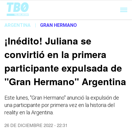
Cargando...
ARGENTINA
|
GRAN HERMANO
¡Inédito! Juliana se
convirtió en la primera
participante expulsada de
"Gran Hermano" Argentina
Este lunes, "Gran Hermano" anunció la expulsión de
una participante por primera vez en la historia del
reality en la Argentina.
26 DE DICIEMBRE 2022 - 22:31