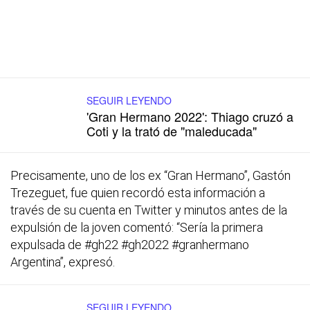
SEGUIR LEYENDO
'Gran Hermano 2022': Thiago cruzó a
Coti y la trató de "maleducada"
Precisamente, uno de los ex “Gran Hermano”, Gastón
Trezeguet, fue quien recordó esta información a
través de su cuenta en Twitter y minutos antes de la
expulsión de la joven comentó: “Sería la primera
expulsada de #gh22 #gh2022 #granhermano
Argentina”, expresó.
SEGUIR LEYENDO