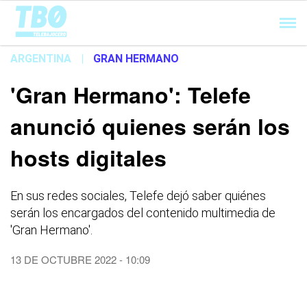
Cargando...
ARGENTINA
|
GRAN HERMANO
'Gran Hermano': Telefe
anunció quienes serán los
hosts digitales
En sus redes sociales, Telefe dejó saber quiénes
serán los encargados del contenido multimedia de
'Gran Hermano'.
13 DE OCTUBRE 2022 - 10:09