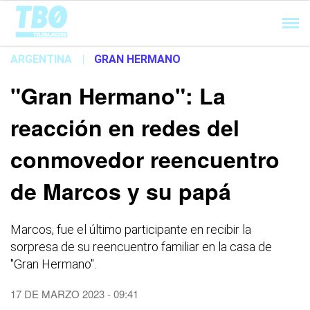
Cargando...
ARGENTINA
|
GRAN HERMANO
"Gran Hermano": La
reacción en redes del
conmovedor reencuentro
de Marcos y su papá
Marcos, fue el último participante en recibir la
sorpresa de su reencuentro familiar en la casa de
"Gran Hermano".
17 DE MARZO 2023 - 09:41