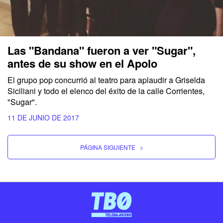
Las "Bandana" fueron a ver "Sugar",
antes de su show en el Apolo
El grupo pop concurrió al teatro para aplaudir a Griselda
Siciliani y todo el elenco del éxito de la calle Corrientes,
"Sugar".
11 DE JUNIO DE 2017
PÁGINA SIGUIENTE
>