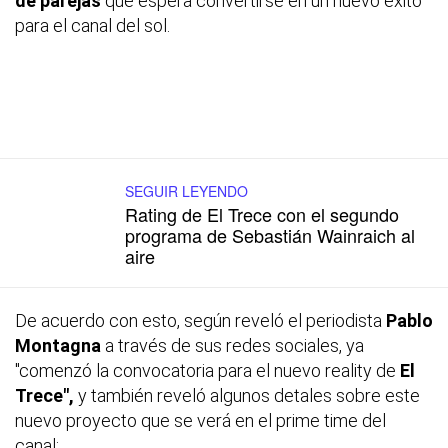
de parejas
que espera convertirse en un nuevo éxito
para el canal del sol.
SEGUIR LEYENDO
Rating de El Trece con el segundo
programa de Sebastián Wainraich al
aire
De acuerdo con esto, según reveló el periodista
Pablo
Montagna
a través de sus redes sociales, ya
"comenzó la convocatoria para el nuevo reality de
El
Trece",
y también reveló algunos detales sobre este
nuevo proyecto que se verá en el
prime time
del
canal: