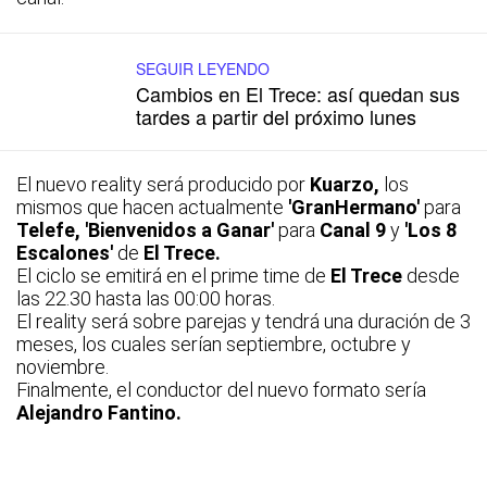
SEGUIR LEYENDO
Cambios en El Trece: así quedan sus
tardes a partir del próximo lunes
El nuevo reality será producido por
Kuarzo,
los
mismos que hacen actualmente
'GranHermano'
para
Telefe, 'Bienvenidos a Ganar'
para
Canal
9
y
'Los
8
Escalones'
de
El Trece.
El ciclo se emitirá en el prime time de
El Trece
desde
las 22.30 hasta las 00:00 horas.
El reality será sobre parejas y tendrá una duración de 3
meses, los cuales serían septiembre, octubre y
noviembre.
Finalmente, el conductor del nuevo formato sería
Alejandro Fantino.