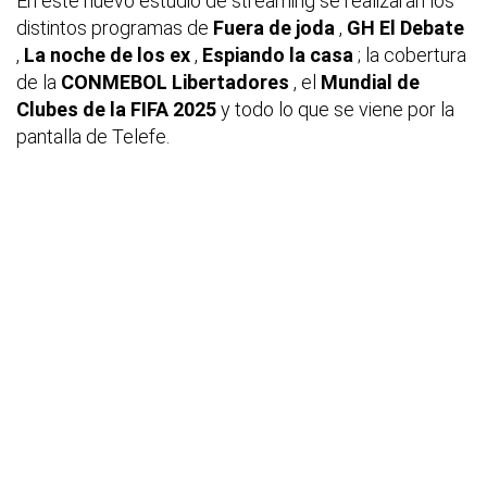
En este nuevo estudio de streaming se realizarán los
distintos programas de
Fuera de joda
,
GH El Debate
,
La noche de los ex
,
Espiando la casa
; la cobertura
de la
CONMEBOL Libertadores
, el
Mundial de
Clubes de la FIFA 2025
y todo lo que se viene por la
pantalla de Telefe.