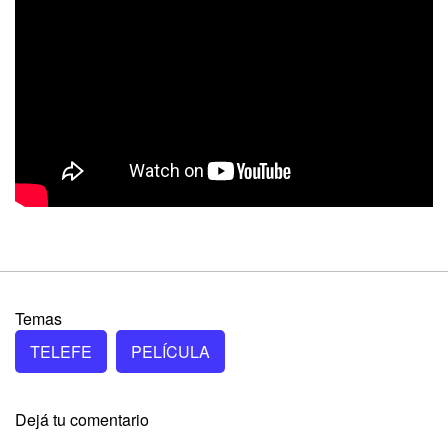
Temas
TELEFE
PELÍCULA
Dejá tu comentario