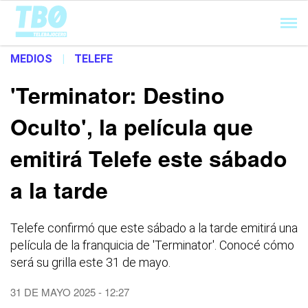
Cargando...
MEDIOS
|
TELEFE
'Terminator: Destino
Oculto', la película que
emitirá Telefe este sábado
a la tarde
Telefe confirmó que este sábado a la tarde emitirá una
película de la franquicia de 'Terminator'. Conocé cómo
será su grilla este 31 de mayo.
31 DE MAYO 2025 - 12:27