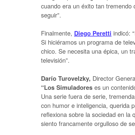
cuando era un éxito tan tremendo 
seguir”.
Finalmente,
Diego Peretti
indicó: 
Si hiciéramos un programa de telev
chico. Se necesita una épica, un 
televisión”.
Darío Turovelzky,
Director Gener
“Los Simuladores
es un contenido 
Una serie fuera de serie, tremend
con humor e inteligencia, querida 
reflexiona sobre la sociedad en la
siento francamente orgulloso de se