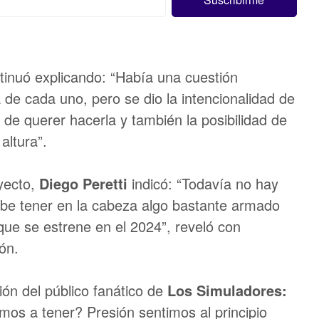
inuó explicando: “Había una cuestión
 de cada uno, pero se dio la intencionalidad de
 de querer hacerla y también la posibilidad de
altura”.
yecto,
Diego Peretti
indicó: “Todavía no hay
be tener en la cabeza algo bastante armado
que se estrene en el 2024”, reveló con
ón.
ón del público fanático de
Los Simuladores:
os a tener? Presión sentimos al principio