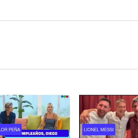
LOR PEÑA
LIONEL MESSI