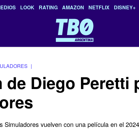
EDIOS
LOOK
RATING
AMAZON
NETFLIX
DISNEY+
MULADORES
|
 de Diego Peretti 
ores
 Simuladores vuelven con una película en el 2024,