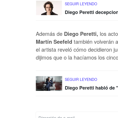
SEGUIR LEYENDO
Diego Peretti decepcio
Además de
Diego Peretti,
los act
Martín Seefeld
también volverán a
el artista reveló cómo decidieron j
dijimos que o la hacíamos los cinc
SEGUIR LEYENDO
Diego Peretti habló de 