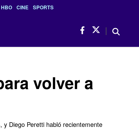
HBO
CINE
SPORTS
para volver a
 y Diego Peretti habló recientemente