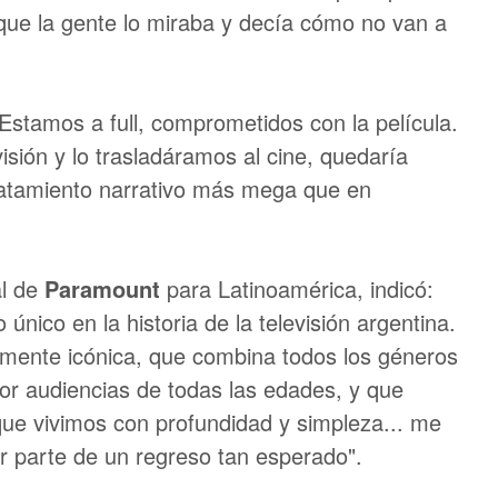
que la gente lo miraba y decía cómo no van a
“Estamos a full, comprometidos con la película.
isión y lo trasladáramos al cine, quedaría
tratamiento narrativo más mega que en
al de
Paramount
para Latinoamérica, indicó:
único en la historia de la televisión argentina.
amente icónica, que combina todos los géneros
por audiencias de todas las edades, y que
 que vivimos con profundidad y simpleza... me
r parte de un regreso tan esperado".