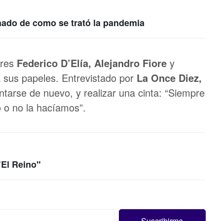
nado de como se trató la pandemia
ores
Federico D’Elía, Alejandro Fiore
y
 sus papeles. Entrevistado por
La Once Diez,
untarse de nuevo, y realizar una cinta: “Siempre
o o no la hacíamos”.
"El Reino"