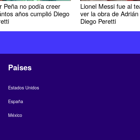
r Peña no podía creer
Lionel Messi fue al te
ántos años cumplió Diego
ver la obra de Adrián
etti
Diego Peretti
Paises
Estados Unidos
España
México