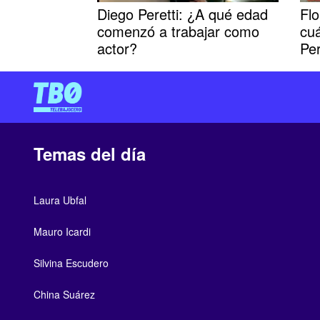
Diego Peretti: ¿A qué edad
Flo
comenzó a trabajar como
cu
actor?
Per
Temas del día
Laura Ubfal
Mauro Icardi
Silvina Escudero
China Suárez