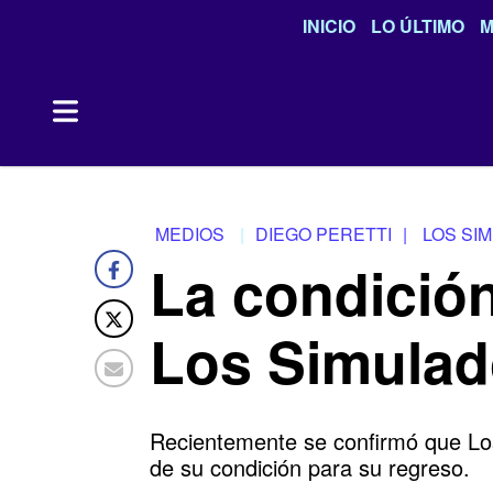
INICIO
LO ÚLTIMO
M
MEDIOS
DIEGO PERETTI
|
LOS SI
La condición
Los Simulad
Recientemente se confirmó que Los
de su condición para su regreso.