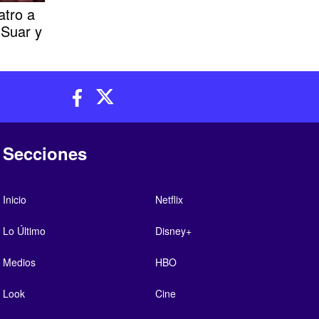
atro a
 Suar y
Secciones
Inicio
Netflix
Lo Último
Disney+
Medios
HBO
Look
Cine