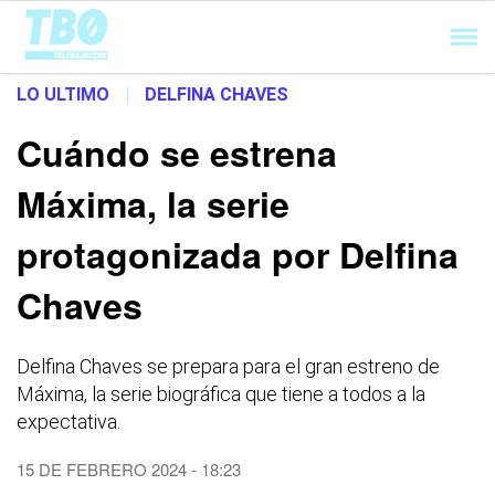
Cargando...
LO ULTIMO
|
DELFINA CHAVES
Cuándo se estrena
Máxima, la serie
protagonizada por Delfina
Chaves
Delfina Chaves se prepara para el gran estreno de
Máxima, la serie biográfica que tiene a todos a la
expectativa.
15 DE FEBRERO 2024 - 18:23