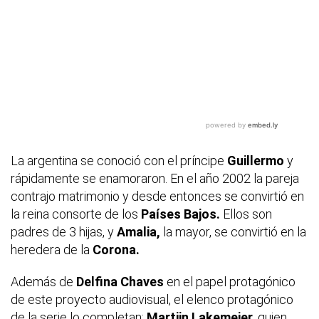
La argentina se conoció con el príncipe
Guillermo
y
rápidamente se enamoraron. En el año 2002 la pareja
contrajo matrimonio y desde entonces se convirtió en
la reina consorte de los
Países Bajos.
Ellos son
padres de 3 hijas, y
Amalia,
la mayor, se convirtió en la
heredera de la
Corona.
Además de
Delfina Chaves
en el papel protagónico
de este proyecto audiovisual, el elenco protagónico
de la serie lo completan:
Martijn Lakemeier,
quien