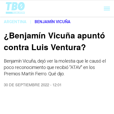
Cargando...
ARGENTINA
|
BENJAMÍN VICUÑA
¿Benjamín Vicuña apuntó
contra Luis Ventura?
Benjamín Vicuña, dejó ver la molestia que le causó el
poco reconocimiento que recibió "ATAV" en los
Premios Martín Fierro. Qué dijo.
30 DE SEPTIEMBRE 2022 - 12:01