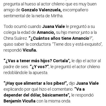
pregunta al hueso al actor chileno que es muy buen
amigo de
Gonzalo Valenzuela,
excompañero
sentimental de la nieta de Mirtha.
Todo ocurrió cuando
Juana Viale
le preguntó a su
colega la edad de
Amancio,
su hijo menor junto a la
China Suárez.
“¿Cuántos años tiene Amancio
?”,
quiso saber la conductora. “Tiene dos y está exquisito”,
respondió
Vicuña.
“¿Vas a tener más hijos? Cortala",
le dijo el actor al
padre de seis.
“¿Y vos?”
, le preguntó el actor chileno
redoblándole la apuesta.
“¡Hay que alimentar a los pibes!”,
dijo
Juana Viale
explicando por qué hizo el comentario.
“Va a
depender del dólar, básicamente",
le respondió
Benjamín Vicuña
con la misma onda.