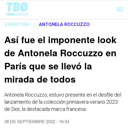
Cargando...
ARGENTINA
|
ANTONELA ROCCUZZO
Así fue el imponente look
de Antonela Roccuzzo en
París que se llevó la
mirada de todos
Antonela Roccuzzo, estuvo presente en el desfile del
lanzamiento de la colección primavera-verano 2023
de Dior, la destacada marca francesa.
28 DE SEPTIEMBRE 2022 - 16:34