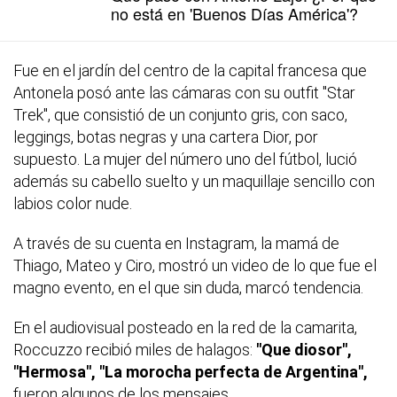
no está en 'Buenos Días América'?
Fue en el jardín del centro de la capital francesa que
Antonela posó ante las cámaras con su outfit "Star
Trek", que consistió de un conjunto gris, con saco,
leggings, botas negras y una cartera Dior, por
supuesto. La mujer del número uno del fútbol, lució
además su cabello suelto y un maquillaje sencillo con
labios color nude.
A través de su cuenta en Instagram, la mamá de
Thiago, Mateo y Ciro, mostró un video de lo que fue el
magno evento, en el que sin duda, marcó tendencia.
En el audiovisual posteado en la red de la camarita,
Roccuzzo recibió miles de halagos:
"Que diosor",
"Hermosa", "La morocha perfecta de Argentina",
fueron algunos de los mensajes.