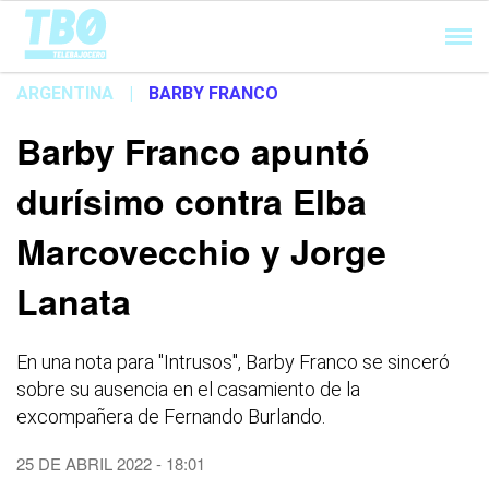
Cargando...
ARGENTINA
|
BARBY FRANCO
Barby Franco apuntó
durísimo contra Elba
Marcovecchio y Jorge
Lanata
En una nota para "Intrusos", Barby Franco se sinceró
sobre su ausencia en el casamiento de la
excompañera de Fernando Burlando.
25 DE ABRIL 2022 - 18:01