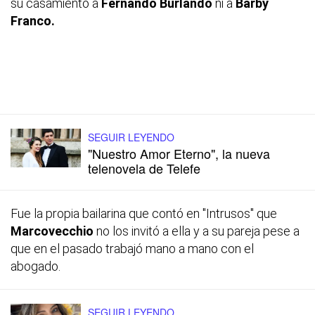
su casamiento a
Fernando Burlando
ni a
Barby
Franco.
SEGUIR LEYENDO
"Nuestro Amor Eterno", la nueva
telenovela de Telefe
Fue la propia bailarina que contó en "Intrusos" que
Marcovecchio
no los invitó a ella y a su pareja pese a
que en el pasado trabajó mano a mano con el
abogado.
SEGUIR LEYENDO