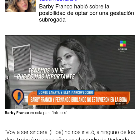
Barby Franco habló sobre la
posibilidad de optar por una gestación
subrogada
Barby Franco
en nota para "Intrusos".
"Voy a ser sincera. (Elba) no nos invitó, a ninguno de los
dos. Trabajó muchos años en el estudio de Burlando,