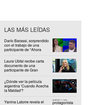
LAS MÁS LEÍDAS
Darío Barassi, sorprendido
con el trabajo de una
participante de "Ahora
Caigo"
Laura Ubfal recibe carta
documento de una
participante de Gran
Hermano: "Es ridículo"
¿Dónde ver la película
argentina 'Cuando Acecha
la Maldad'?
Yanina Latorre revela el