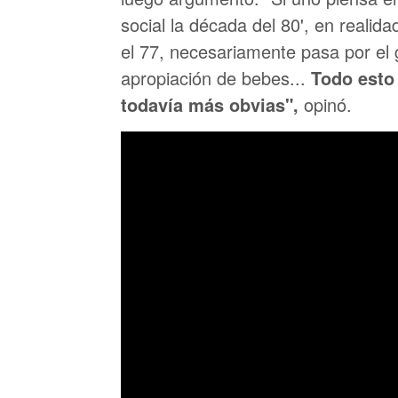
social la década del 80', en realid
el 77, necesariamente pasa por el go
apropiación de bebes...
Todo esto 
todavía más obvias",
opinó.