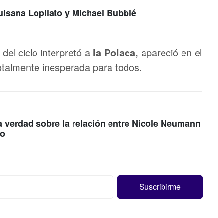
Luisana Lopilato y Michael Bubblé
 del ciclo interpretó a
la Polaca,
apareció en el
 totalmente inesperada para todos.
a verdad sobre la relación entre Nicole Neumann
ro