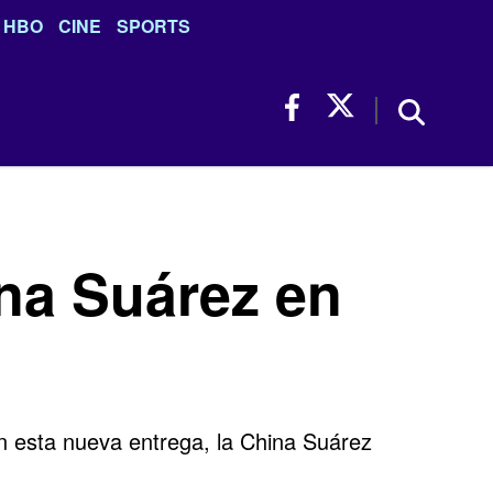
HBO
CINE
SPORTS
ina Suárez en
n esta nueva entrega, la China Suárez