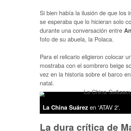
Si bien había la ilusión de que los 
se esperaba que lo hicieran solo co
durante una conversación entre
A
foto de su abuela, la Polaca.
Para el relicario eligieron colocar 
mostraba con el sombrero beige so
vez en la historia sobre el barco e
natal.
La China Suárez
en 'ATAV 2'.
La dura crítica de M