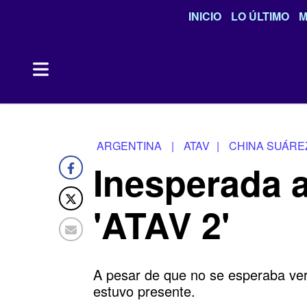
INICIO
LO ÚLTIMO
M
ARGENTINA
|
ATAV
|
CHINA SUÁRE
Inesperada a
'ATAV 2'
A pesar de que no se esperaba ver
estuvo presente.