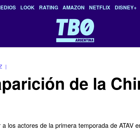
EDIOS
LOOK
RATING
AMAZON
NETFLIX
DISNEY+
Z
|
parición de la Ch
 a los actores de la primera temporada de ATAV e