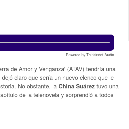
Powered by Thinkindot Audio
erra de Amor y Venganza' (ATAV) tendría una
dejó claro que sería un nuevo elenco que le
istoria. No obstante, la
China Suárez
tuvo una
capítulo de la telenovela y sorprendió a todos