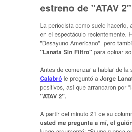
estreno de "ATAV 2":
La periodista como suele hacerlo, 
en el espectáculo recientemente. 
"Desayuno Americano", pero tambi
"Lanata Sin Filtro"
para opinar so
Antes de comenzar a hablar de la 
Calabró
le preguntó a
Jorge Lana
positivos, así que arrancaron por "
"ATAV 2".
A partir del minuto 21 de su colu
usted me pregunta a mí, el guión
luego argumentó: "Si uno piensa en 