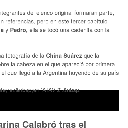
integrantes del elenco original formaran parte,
n referencias, pero en este tercer capítulo
na
y
Pedro,
ella se tocó una cadenita con la
una fotografía de la
China Suárez
que la
bre la cabeza en el que apareció por primera
n el que llegó a la Argentina huyendo de su país
arina Calabró tras el