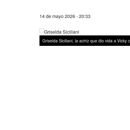
14 de mayo 2026 - 20:33
Griselda Siciliani, la actriz que dio vida a Vicky 