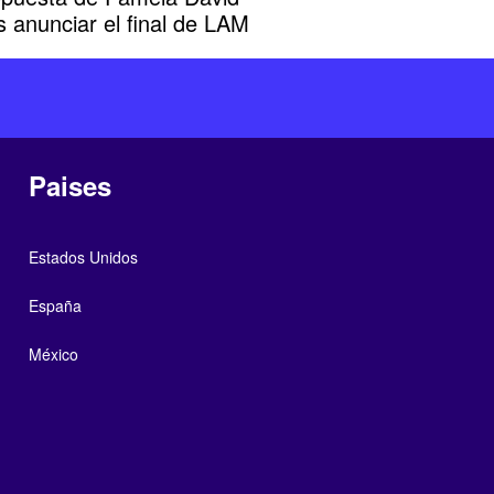
s anunciar el final de LAM
Paises
Estados Unidos
España
México