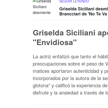
SEGUIR LEYENDO
Griselda Siciliani des
Brancciari de 'No Te Va
Griselda Siciliani ap
"Envidiosa"
La actriz enfatizó que tanto el há
preocupaciones sobre el peso de V
matices aportaron autenticidad y pr
incorporados por la autora de la se
glotona" y calificó la experiencia d
disfrute y la ansiedad a través de 