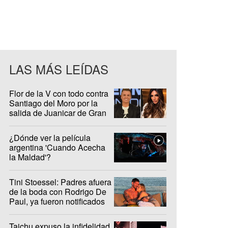
LAS MÁS LEÍDAS
Flor de la V con todo contra
Santiago del Moro por la
salida de Juanicar de Gran
Hermano
¿Dónde ver la película
argentina 'Cuando Acecha
la Maldad'?
Tini Stoessel: Padres afuera
de la boda con Rodrigo De
Paul, ya fueron notificados
Taichu expuso la infidelidad