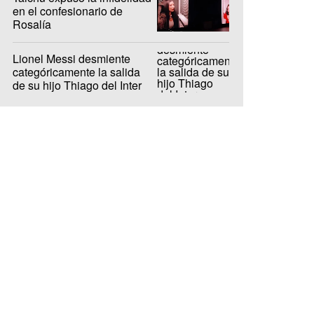
en el confesionario de
Rosalía
Lionel Messi desmiente
categóricamente la salida
de su hijo Thiago del Inter
Miami a Barcelona