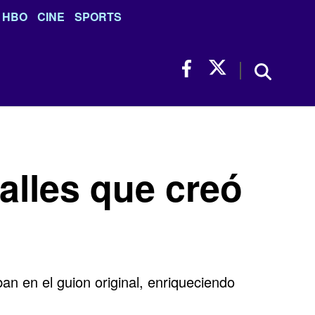
HBO
CINE
SPORTS
talles que creó
ban en el guion original, enriqueciendo