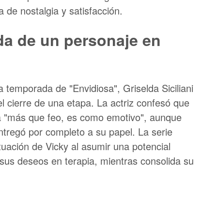
a de nostalgia y satisfacción.
da de un personaje en
ma temporada de "Envidiosa", Griselda Siciliani
l cierre de una etapa. La actriz confesó que
ta "más que feo, es como emotivo", aunque
ntregó por completo a su papel. La serie
tuación de Vicky al asumir una potencial
 sus deseos en terapia, mientras consolida su