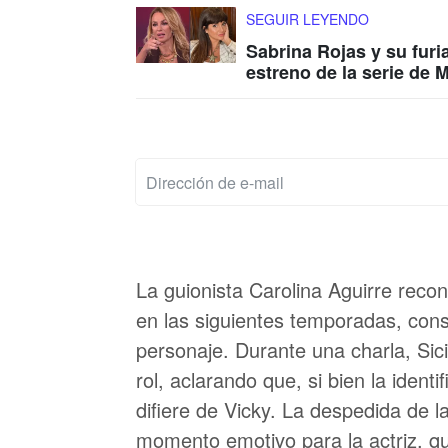
SEGUIR LEYENDO
Sabrina Rojas y su furi
estreno de la serie de 
La guionista Carolina Aguirre recon
en las siguientes temporadas, cons
personaje. Durante una charla, Sic
rol, aclarando que, si bien la ident
difiere de Vicky. La despedida de l
momento emotivo para la actriz, q