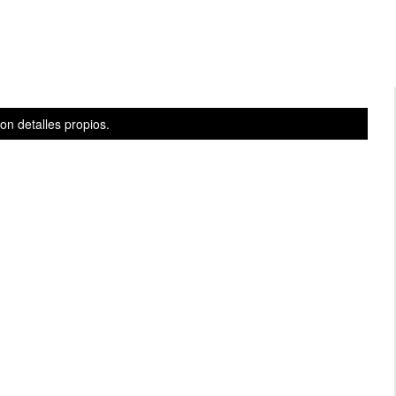
con detalles propios.