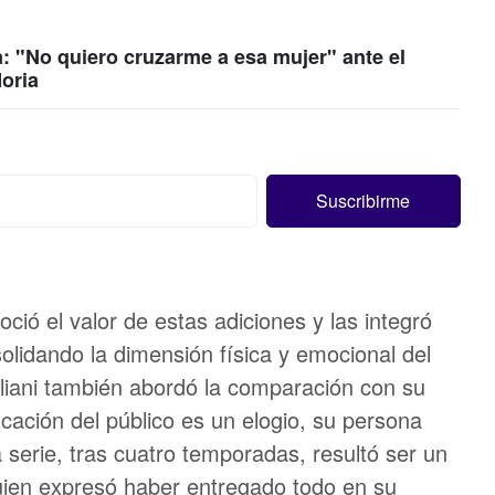
a: "No quiero cruzarme a esa mujer" ante el
Moria
oció el valor de estas adiciones y las integró
olidando la dimensión física y emocional del
iliani también abordó la comparación con su
ificación del público es un elogio, su persona
a serie, tras cuatro temporadas, resultó ser un
uien expresó haber entregado todo en su