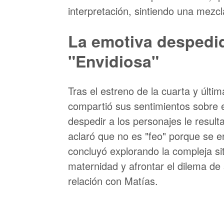
interpretación, sintiendo una mezcl
La emotiva despedi
"Envidiosa"
Tras el estreno de la cuarta y últi
compartió sus sentimientos sobre e
despedir a los personajes le resul
aclaró que no es "feo" porque se e
concluyó explorando la compleja si
maternidad y afrontar el dilema de
relación con Matías.