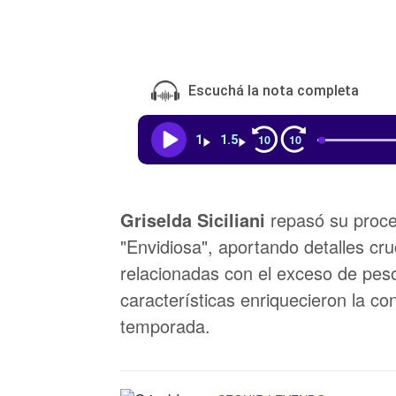
Escuchá la nota completa
10
10
1
1.5
Griselda Siciliani
repasó su proces
"Envidiosa", aportando detalles cru
relacionadas con el exceso de peso,
características enriquecieron la co
temporada.