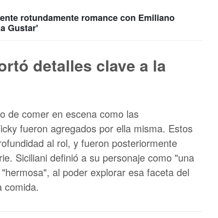
miente rotundamente romance con Emiliano
 a Gustar'
ortó detalles clave a la
bito de comer en escena como las
icky fueron agregados por ella misma. Estos
ofundidad al rol, y fueron posteriormente
rie. Siciliani definió a su personaje como "una
e "hermosa", al poder explorar esa faceta del
la comida.