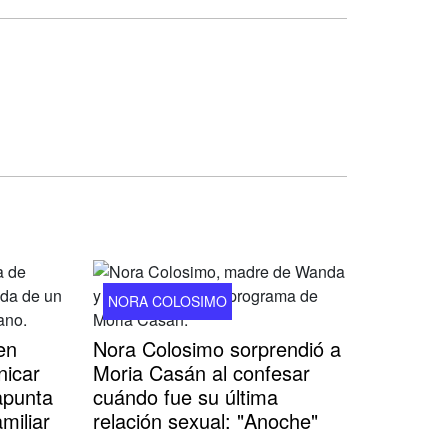
NORA COLOSIMO
en
Nora Colosimo sorprendió a
nicar
Moria Casán al confesar
apunta
cuándo fue su última
miliar
relación sexual: "Anoche"