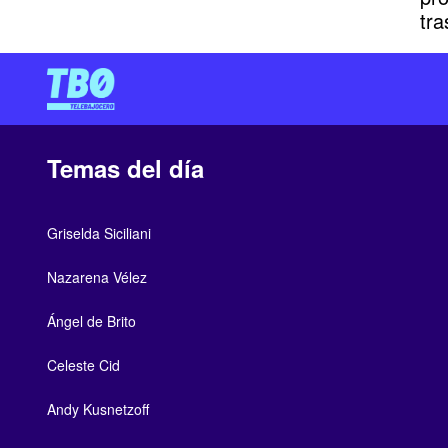
tra
Temas del día
Griselda Siciliani
Nazarena Vélez
Ángel de Brito
Celeste Cid
Andy Kusnetzoff