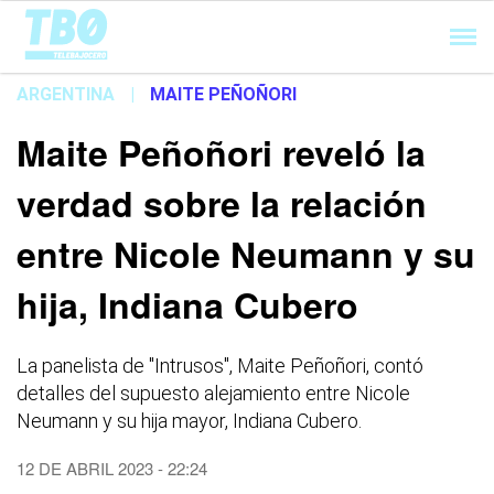
Cargando...
ARGENTINA
|
MAITE PEÑOÑORI
Maite Peñoñori reveló la
verdad sobre la relación
entre Nicole Neumann y su
hija, Indiana Cubero
La panelista de "Intrusos", Maite Peñoñori, contó
detalles del supuesto alejamiento entre Nicole
Neumann y su hija mayor, Indiana Cubero.
12 DE ABRIL 2023 - 22:24