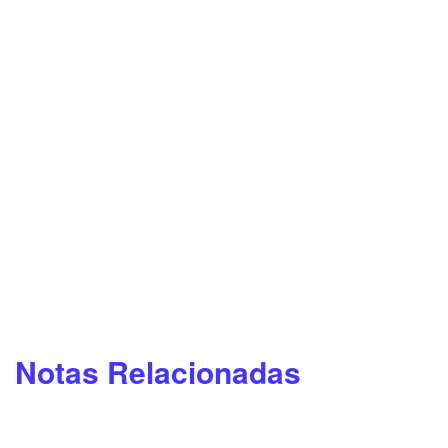
Notas Relacionadas