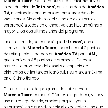
Marcela Tauro
está reemplazando a
Flor de la V
en
la conducción de
'Intrusos',
en las tardes de
América
TV,
mientras la conductora se toma unos días de
vacaciones. Sin embargo, el rating de este martes
sorprendió a todos en el canal, ya que hizo un número
mayor a los dos últimos años del programa.
En este sentido, se conoció que
'Intrusos',
con el
liderazgo de
Marcela Tauro,
logró hacer 4.0 puntos
de rating, solo superado en
América TV
por
'LAM',
que lideró con 4.5 puntos de promedio. De esta
manera, le promedio del canal y el espacio de
chimentos de las tardes logró subir su marca máxima
en el último tiempo.
Durante el inicio del programa de este jueves,
Marcela Tauro
comentó: "Vamos a agradecer, yo soy
una mujer agradecida, gracias porque ayer la
rompimos", en clara referencia al excelente rating que