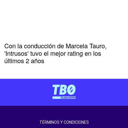
Con la conducción de Marcela Tauro,
'Intrusos' tuvo el mejor rating en los
últimos 2 años
TÉRMINOS Y CONDICIONES