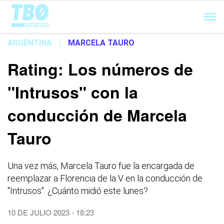
Cargando...
ARGENTINA
|
MARCELA TAURO
Rating: Los números de
"Intrusos" con la
conducción de Marcela
Tauro
Una vez más, Marcela Tauro fue la encargada de
reemplazar a Florencia de la V en la conducción de
"Intrusos". ¿Cuánto midió este lunes?
10 DE JULIO 2023 - 18:23