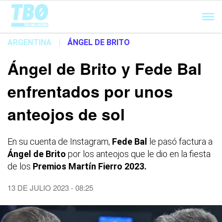
Cargando...
ARGENTINA
|
ÁNGEL DE BRITO
Ángel de Brito y Fede Bal
enfrentados por unos
anteojos de sol
En su cuenta de Instagram,
Fede Bal
le pasó factura a
Ángel de Brito
por los anteojos que le dio en la fiesta
de los
Premios Martín Fierro
2023.
13 DE JULIO 2023 - 08:25