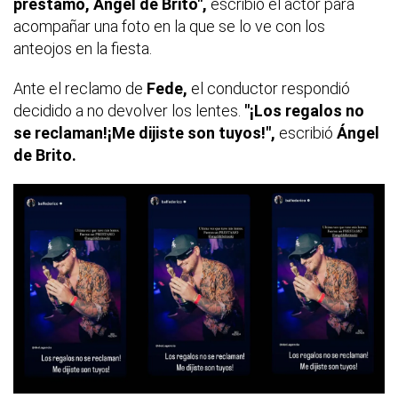
préstamo,
Ángel de Brito",
escribió el actor para
acompañar una foto en la que se lo ve con los
anteojos en la fiesta.
Ante el reclamo de
Fede,
el conductor respondió
decidido a no devolver los lentes.
"¡Los regalos no
se reclaman!¡Me dijiste son tuyos!",
escribió
Ángel
de Brito.