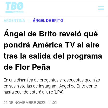
Cargando...
ARGENTINA
|
ÁNGEL DE BRITO
Ángel de Brito reveló qué
pondrá América TV al aire
tras la salida del programa
de Flor Peña
En una dinámica de preguntas y respuestas que hizo
en sus historias de Instagram, Ángel de Brito contó
hasta cuando estará al aire 'LPA'.
22 DE NOVIEMBRE 2022 - 11:02