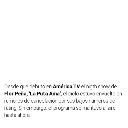
Desde que debutó en
América TV
el
nigth
show
de
Flor Peña,
'La Puta Ama',
el ciclo estuvo envuelto en
rumores de cancelación por sus bajos números de
rating.
Sin embargo, el programa se mantuvo al aire
hasta ahora.