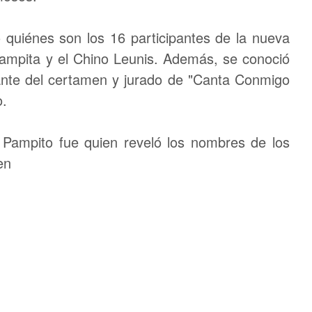
 quiénes son los 16 participantes de la nueva
 Pampita y el Chino Leunis. Además, se conoció
nte del certamen y jurado de "Canta Conmigo
o.
 Pampito fue quien reveló los nombres de los
en