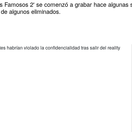
 los Famosos 2' se comenzó a grabar hace alguna
e de algunos eliminados.