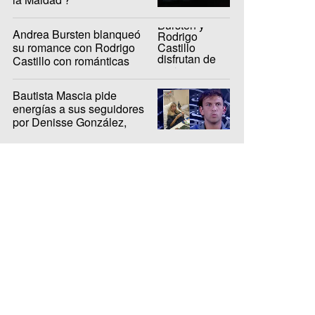
Andrea Bursten blanqueó
su romance con Rodrigo
Castillo con románticas
fotos en Brasil
Bautista Mascia pide
energías a sus seguidores
por Denisse González,
internada hace 10 días