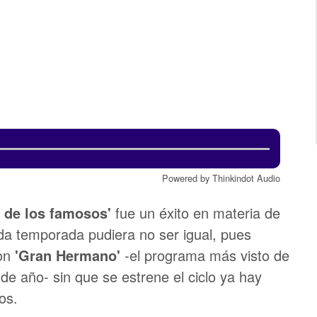
Powered by Thinkindot Audio
l de los famosos'
fue un éxito en materia de
da temporada pudiera no ser igual, pues
con
'Gran Hermano'
-el programa más visto de
 de año- sin que se estrene el ciclo ya hay
os.