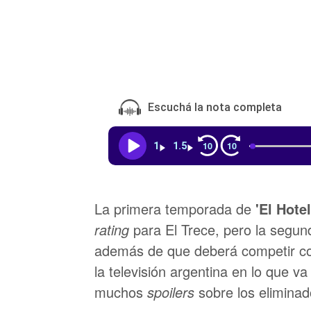
Escuchá la nota completa
10
10
1
1.5
La primera temporada de
'El Hote
rating
para El Trece, pero la segun
además de que deberá competir 
la televisión argentina en lo que va
muchos
spoilers
sobre los eliminad