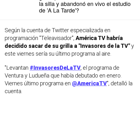
la silla y abandonó en vivo el estudio
de 'A La Tarde'?
Según la cuenta de Twitter especializada en
programación "Teleavisador",
América TV habría
decidido sacar de su grilla a "Invasores de la TV"
y
este viernes sería su último programa al aire.
"Levantan
#InvasoresDeLaTV
, el programa de
Ventura y Ludueña que había debutado en enero.
Viernes último programa en
@AmericaTV
", detalló la
cuenta.