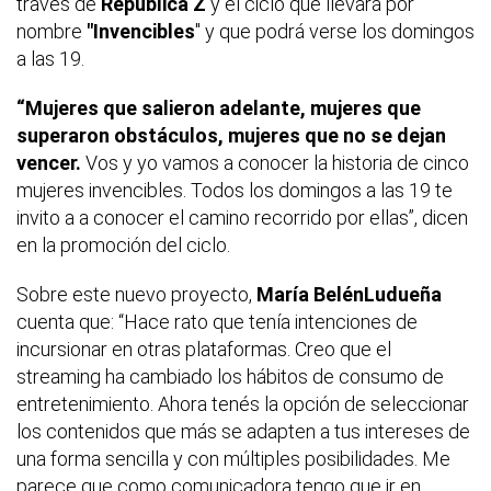
través de
República Z
y el ciclo que llevará por
nombre
"Invencibles
" y que podrá verse los domingos
a las 19.
“Mujeres que salieron adelante, mujeres que
superaron obstáculos, mujeres que no se dejan
vencer.
Vos y yo vamos a conocer la historia de cinco
mujeres invencibles. Todos los domingos a las 19 te
invito a a conocer el camino recorrido por ellas”, dicen
en la promoción del ciclo.
Sobre este nuevo proyecto,
María BelénLudueña
cuenta que: “Hace rato que tenía intenciones de
incursionar en otras plataformas. Creo que el
streaming ha cambiado los hábitos de consumo de
entretenimiento. Ahora tenés la opción de seleccionar
los contenidos que más se adapten a tus intereses de
una forma sencilla y con múltiples posibilidades. Me
parece que como comunicadora tengo que ir en