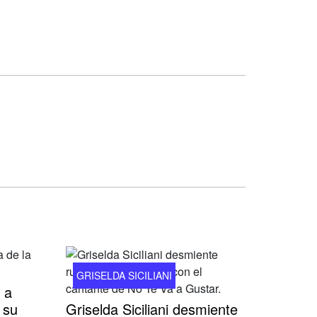
GRISELDA SICILIANI
 a
 su
Griselda Siciliani desmiente