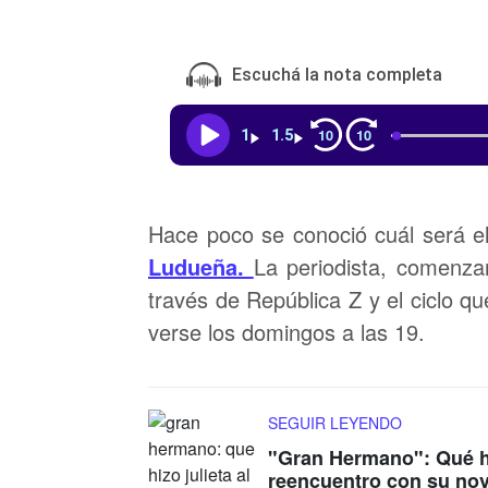
Escuchá la nota completa
10
10
1
1.5
Hace poco se conoció cuál será 
Ludueña.
La periodista, comenza
través de República Z y el ciclo q
verse los domingos a las 19.
SEGUIR LEYENDO
"Gran Hermano": Qué hi
reencuentro con su nov