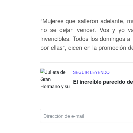
“Mujeres que salieron adelante, m
no se dejan vencer. Vos y yo va
invencibles. Todos los domingos a l
por ellas”, dicen en la promoción de
SEGUIR LEYENDO
El increíble parecido d