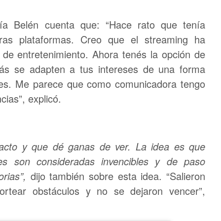
ía Belén cuenta que: “Hace rato que tenía
tras plataformas. Creo que el streaming ha
de entretenimiento. Ahora tenés la opción de
más se adapten a tus intereses de una forma
dades. Me parece que como comunicadora tengo
ias”, explicó.
acto y que dé ganas de ver. La idea es que
s son consideradas invencibles y de paso
rias”,
dijo también sobre esta idea. “Salieron
sortear obstáculos y no se dejaron vencer”,