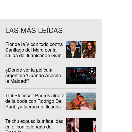
LAS MÁS LEÍDAS
Flor de la V con todo contra
Santiago del Moro por la
salida de Juanicar de Gran
Hermano
¿Dónde ver la película
argentina 'Cuando Acecha
la Maldad'?
Tini Stoessel: Padres afuera
de la boda con Rodrigo De
Paul, ya fueron notificados
Taichu expuso la infidelidad
en el confesionario de