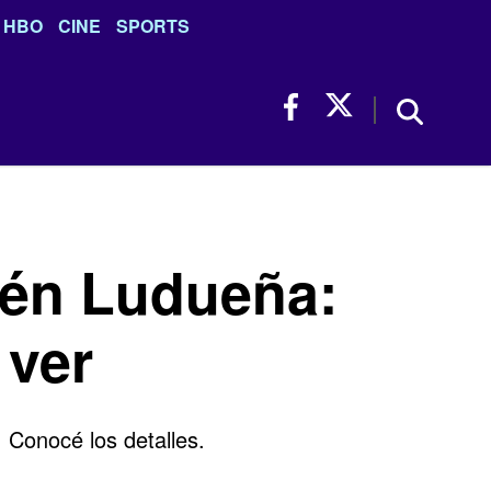
HBO
CINE
SPORTS
lén Ludueña:
 ver
 Conocé los detalles.