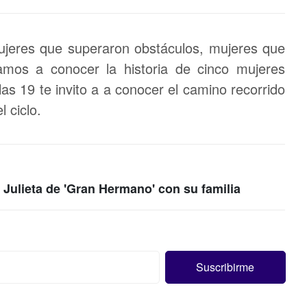
ujeres que superaron obstáculos, mujeres que
mos a conocer la historia de cinco mujeres
as 19 te invito a a conocer el camino recorrido
l ciclo.
e Julieta de 'Gran Hermano' con su familia