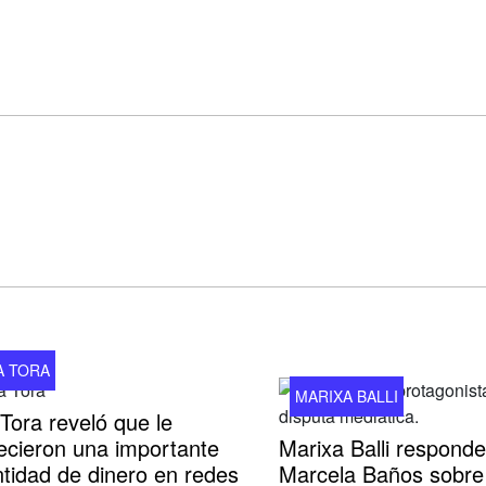
A TORA
MARIXA BALLI
Tora reveló que le
ecieron una importante
Marixa Balli responde
tidad de dinero en redes
Marcela Baños sobre