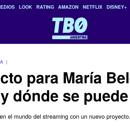
EDIOS
LOOK
RATING
AMAZON
NETFLIX
DISNEY+
ÑA
|
cto para María Be
 y dónde se puede
en el mundo del streaming con un nuevo proyecto.