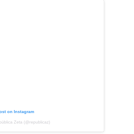
post on Instagram
pública Zeta (@republicaz)