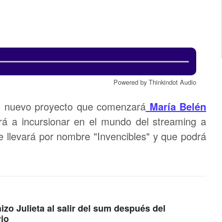
Powered by Thinkindot Audio
el nuevo proyecto que comenzará
María Belén
rá a incursionar en el mundo del streaming a
ue llevará por nombre "Invencibles" y que podrá
zo Julieta al salir del sum después del
io