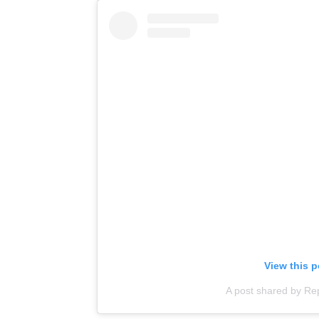
View this 
A post shared by Re