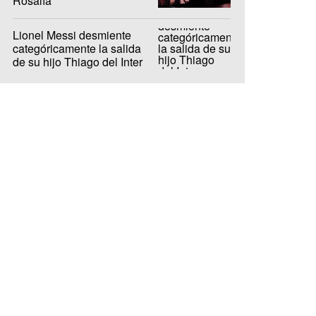
Rosalía
Lionel Messi desmiente
categóricamente la salida
de su hijo Thiago del Inter
Miami a Barcelona