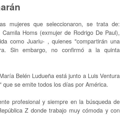
ñarán
s mujeres que seleccionaron, se trata de:
, Camila Homs (exmujer de Rodrigo De Paul),
ida como Juariu- , quienes "compartirán una
ora. Sin embargo, no confirmó a la quinta
María Belén Ludueña está junto a Luis Ventura
" que se emite todos los días por América.
nte profesional y siempre en la búsqueda de
República Z donde trabajo muy cómoda y con