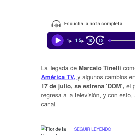
Escuchá la nota completa
10
10
1
1.5
La llegada de
Marcelo Tinelli
como
América TV,
y algunos cambios en
17 de julio, se estrena 'DDM',
el 
regresa a la televisión, y con esto,
canal.
SEGUIR LEYENDO