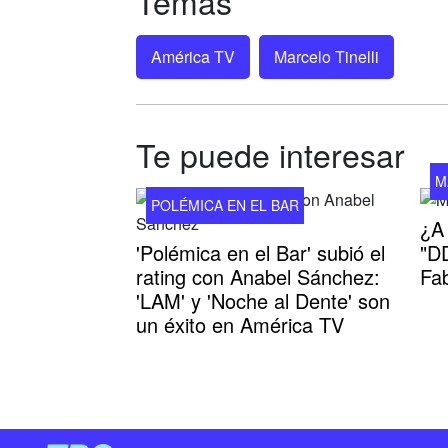
Temas
América TV
Marcelo Tinelli
Te puede interesar
M
POLÉMICA EN EL BAR
¿A
'Polémica en el Bar' subió el
"DD
rating con Anabel Sánchez:
Fa
'LAM' y 'Noche al Dente' son
un éxito en América TV