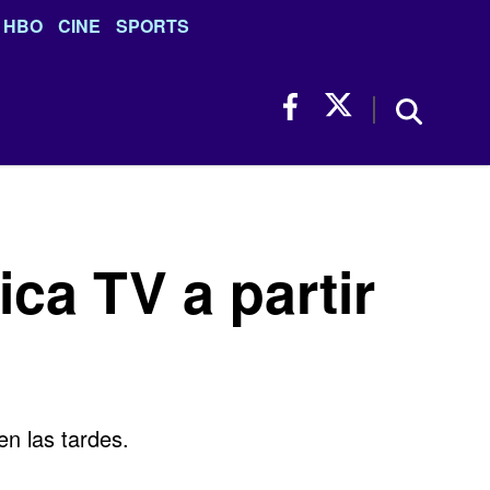
HBO
CINE
SPORTS
ca TV a partir
n las tardes.