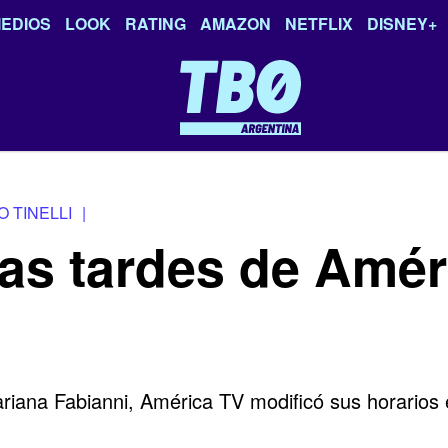
EDIOS
LOOK
RATING
AMAZON
NETFLIX
DISNEY+
 TINELLI
|
as tardes de Améri
iana Fabianni, América TV modificó sus horarios e