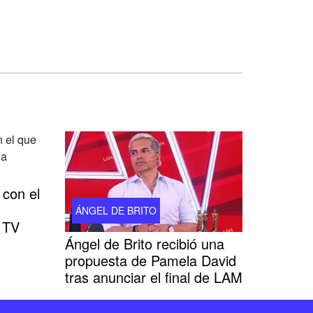
 con el
ÁNGEL DE BRITO
 TV
Ángel de Brito recibió una
propuesta de Pamela David
tras anunciar el final de LAM