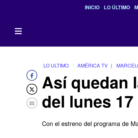
INICIO
LO ÚLTIMO
M
LO ULTIMO
AMÉRICA TV
|
MARCELO
Así quedan l
del lunes 17
Con el estreno del programa de Mar