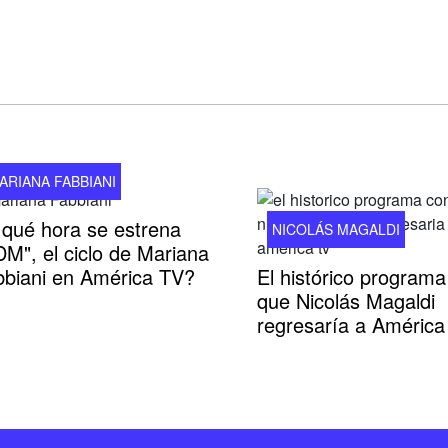
ARIANA FABBIANI
 qué hora se estrena
NICOLÁS MAGALDI
M", el ciclo de Mariana
bbiani en América TV?
El histórico programa
que Nicolás Magaldi
regresaría a América