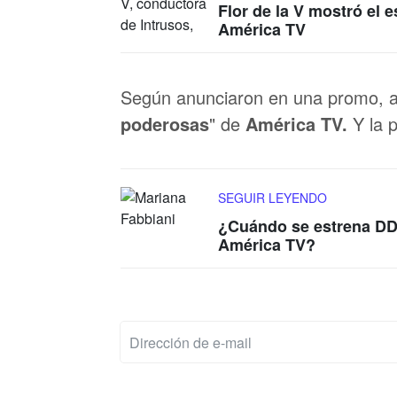
Flor de la V mostró el 
América TV
Según anunciaron en una promo, a 
poderosas
" de
América TV.
Y la 
SEGUIR LEYENDO
¿Cuándo se estrena DDM
América TV?