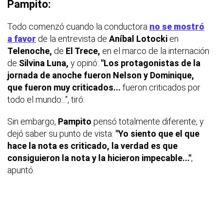
Pampito:
Todo comenzó cuando la conductora
no se mostró
a favor
de la entrevista de
Aníbal Lotocki
en
Telenoche,
de
El Trece,
en el marco de la internación
de
Silvina Luna,
y opinó:
"Los protagonistas de la
jornada de anoche fueron Nelson y Dominique,
que fueron muy criticados...
fueron criticados por
todo el mundo...", tiró.
Sin embargo,
Pampito
pensó totalmente diferente, y
dejó saber su punto de vista:
"Yo siento que el que
hace la nota es criticado, la verdad es que
consiguieron la nota y la hicieron impecable..."
,
apuntó.