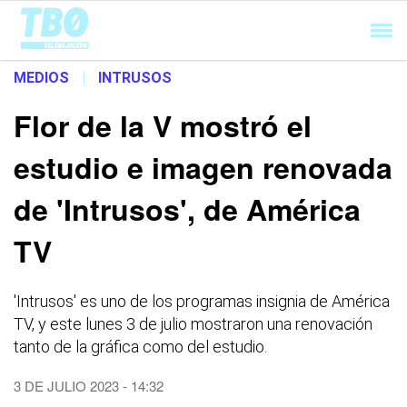
Cargando...
MEDIOS
|
INTRUSOS
Flor de la V mostró el
estudio e imagen renovada
de 'Intrusos', de América
TV
'Intrusos' es uno de los programas insignia de América
TV, y este lunes 3 de julio mostraron una renovación
tanto de la gráfica como del estudio.
3 DE JULIO 2023 - 14:32