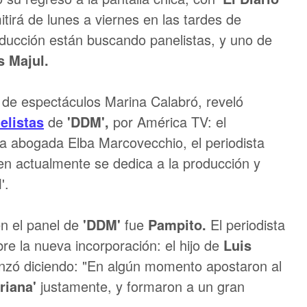
itirá de lunes a viernes en las tardes de
oducción están buscando panelistas, y uno de
s Majul.
a de espectáculos Marina Calabró, reveló
elistas
de
'DDM',
por América TV: el
 la abogada Elba Marcovecchio, el periodista
en actualmente se dedica a la producción y
'.
en el panel de
'DDM'
fue
Pampito.
El periodista
re la nueva incorporación: el hijo de
Luis
nzó diciendo: "En algún momento apostaron al
riana'
justamente, y formaron a un gran