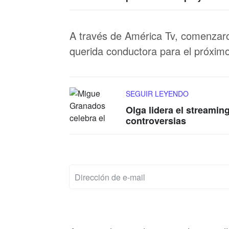
A través de América Tv, comenzaron
querida conductora para el próximo 
SEGUIR LEYENDO
Olga lidera el streamin
controversias