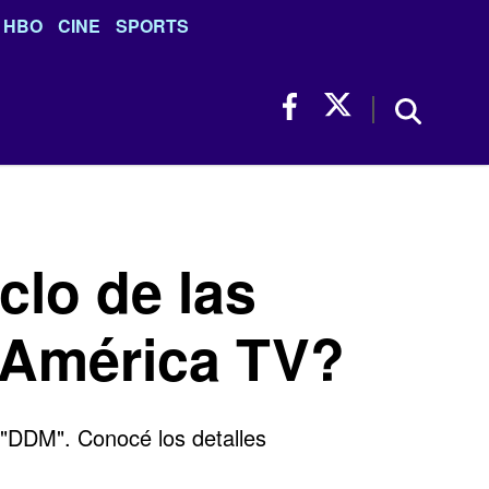
HBO
CINE
SPORTS
clo de las
n América TV?
 "DDM". Conocé los detalles