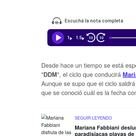
Escuchá la nota completa
10
10
1
1.5
Desde hace un tiempo se está espe
"
DDM
", el ciclo que conducirá
Mari
Aunque se supo que el ciclo saldrá 
que se conoció cuál es la fecha co
SEGUIR LEYENDO
Mariana Fabbiani deslu
paradisíacas playas d