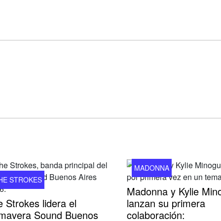
MADONNA
HE STROKES
Madonna y Kylie Min
 Strokes lidera el
lanzan su primera
imavera Sound Buenos
colaboración: