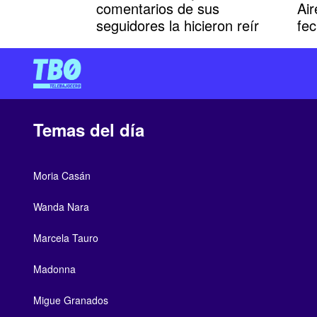
comentarios de sus
Ai
seguidores la hicieron reír
fe
Temas del día
Moria Casán
Wanda Nara
Marcela Tauro
Madonna
Migue Granados