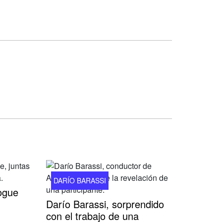
DARÍO BARASSI
ogue
Darío Barassi, sorprendido
con el trabajo de una