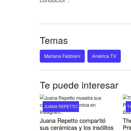
Temas
Mariana Fabbiani
América TV
Te puede interesar
JUANA REPETTO
T
Juana Repetto compartió
The
sus cerámicas y los insólitos
Pr