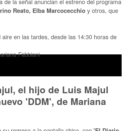
lla de la señal anuncian el estreno del programa
rino Reato, Elba Marcocecchio
y otros, que
l aire en las tardes, desde las 14:30 horas de
ul, el hijo de Luis Majul
 nuevo 'DDM', de Mariana
su regreso a la pantalla chica, con
'El Diario