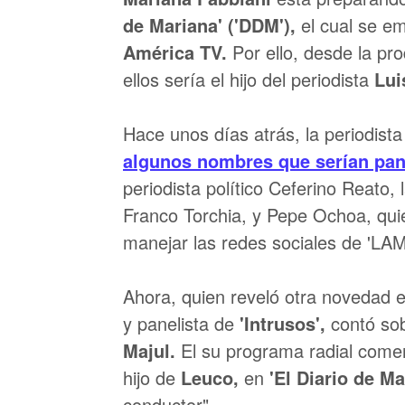
de Mariana' ('DDM'),
el cual se em
América TV.
Por ello, desde la pr
ellos sería el hijo del periodista
Lui
Hace unos días atrás, la periodist
algunos nombres que serían pan
periodista político Ceferino Reato,
Franco Torchia, y Pepe Ochoa, qui
manejar las redes sociales de 'LAM
Ahora, quien reveló otra novedad 
y panelista de
'Intrusos',
contó sob
Majul.
El su programa radial come
hijo de
Leuco,
en
'El Diario de Ma
conductor".