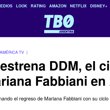
EDIOS
LOOK
RATING
AMAZON
NETFLIX
DISNEY+
AMÉRICA TV
|
strena DDM, el ci
ariana Fabbiani e
ando el regreso de Mariana Fabbiani con su ciclo