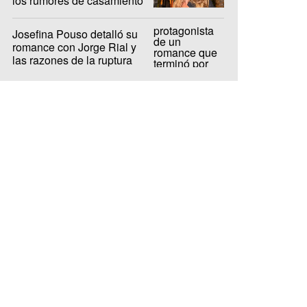
los rumores de casamiento
con De Paul
Josefina Pouso detalló su
romance con Jorge Rial y
las razones de la ruptura