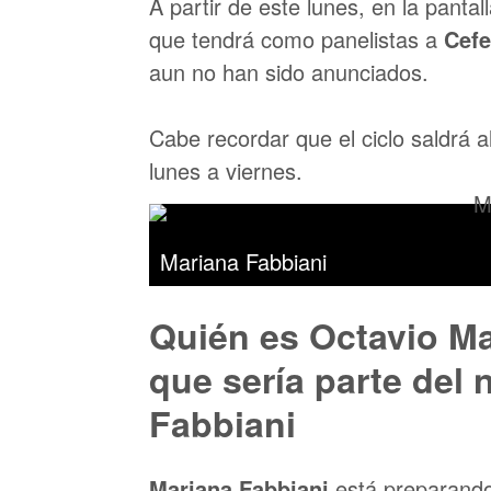
A partir de este lunes, en la panta
que tendrá como panelistas a
Cefe
aun no han sido anunciados.
Cabe recordar que el ciclo saldrá a
lunes a viernes.
Mariana Fabbiani
Quién es Octavio Maj
que sería parte del
Fabbiani
Mariana Fabbiani
está preparando 