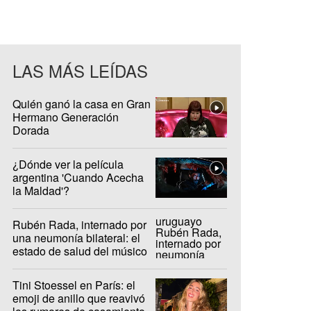
LAS MÁS LEÍDAS
Quién ganó la casa en Gran
Hermano Generación
Dorada
¿Dónde ver la película
argentina 'Cuando Acecha
la Maldad'?
Rubén Rada, internado por
una neumonía bilateral: el
estado de salud del músico
uruguayo
Tini Stoessel en París: el
emoji de anillo que reavivó