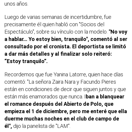
unos años.
Luego de varias semanas de incertidumbre, fue
precisamente él quien habló con "Socios del
Espectáculo", sobre su vínculo con la modelo.
"No voy
a hablar… Yo estoy bien, tranquilo", comentó al ser
consultado por el cronista. El deportista se limitó
a dar más detalles y al finalizar solo reiteró:
“Estoy tranquilo”.
Recordemos que fue Yanina Latorre, quien hace días
comentó: "La señora Zaira Nara y Facundo Pieres
están en condiciones de decir que siguen juntos y que
están más enamorados que nunca. I
ban a blanquear
el romance después del Abierto de Polo, que
empieza el 1 de diciembre, pero me enteré que ella
duerme muchas noches en el club de campo de
él",
dijo la panelista de "LAM".