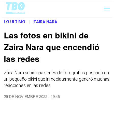
Cargando...
LO ULTIMO
|
ZAIRA NARA
Las fotos en bikini de
Zaira Nara que encendió
las redes
Zaira Nara subió una series de fotografías posando en
un pequeño bikini que inmediatamente generó muchas
reacciones en las redes
29 DE NOVIEMBRE 2022 - 19:45