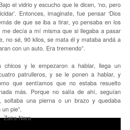
ajo el vidrio y escucho que le dicen, ‘no, pero
icidar’. Entonces, imaginate, fue pensar ‘Dios
demás de que se iba a tirar, yo pensaba en los
 me decía a mí misma que si llegaba a pasar
e, no sé, 90 kilos, se mata él y mataba andá a
aran con un auto. Era tremendo”.
s chicos y le empezaron a hablar, llega un
 cuatro patrulleros, y se le ponen a hablar, y
omo que sentíamos que no estaba resuelto
 nada más. Porque no salía de ahí, seguían
a, soltaba una pierna o un brazo y quedaba
 un pie”.