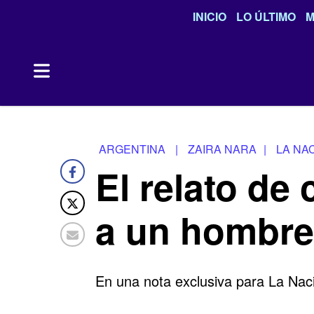
INICIO
LO ÚLTIMO
M
ARGENTINA
|
ZAIRA NARA
|
LA NA
El relato de 
a un hombre:
En una nota exclusiva para La Naci