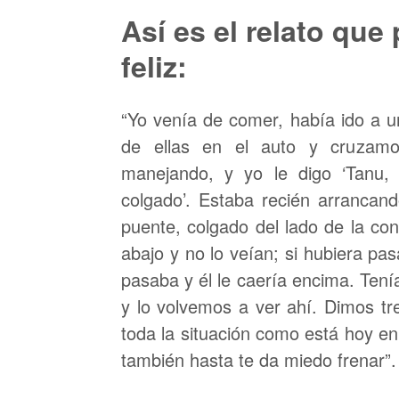
Así es el relato que 
feliz:
“Yo venía de comer, había ido a 
de ellas en el auto y cruzamos
manejando, y yo le digo ‘Tanu,
colgado’. Estaba recién arrancand
puente, colgado del lado de la co
abajo y no lo veían; si hubiera pas
pasaba y él le caería encima. Ten
y lo volvemos a ver ahí. Dimos t
toda la situación como está hoy en
también hasta te da miedo frenar”.