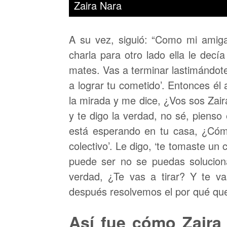
Zaira Nara
A su vez, siguió: “Como mi amiga
charla para otro lado ella le decí
mates. Vas a terminar lastimándote
a lograr tu cometido’. Entonces él
la mirada y me dice, ¿Vos sos Zaira 
y te digo la verdad, no sé, pienso
está esperando en tu casa, ¿Cóm
colectivo’. Le digo, ‘te tomaste un 
puede ser no se puedas solucion
verdad, ¿Te vas a tirar? Y te va
después resolvemos el por qué quer
Así fue cómo Zaira 