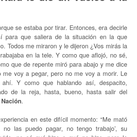
orque se estaba por tirar. Entonces, era decirle
í para que saliera de la situación en la que
o. Todos me miraron y le dijeron ¿Vos mirás la
trabajaba en la tele. Y como que aflojó, no sé,
mo que de repente miró para abajo y me dice
o me voy a pegar, pero no me voy a morir. Le
e ahí. Y como que hablando así, despacito,
do de la reja, hasta, bueno, hasta salir del
 Nación
.
experiencia en este difícil momento: “Me mató
 no las puedo pagar, no tengo trabajo’, su