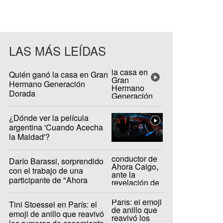
LAS MÁS LEÍDAS
Quién ganó la casa en Gran
Hermano Generación
Dorada
¿Dónde ver la película
argentina 'Cuando Acecha
la Maldad'?
Darío Barassi, sorprendido
con el trabajo de una
participante de "Ahora
Caigo"
Tini Stoessel en París: el
emoji de anillo que reavivó