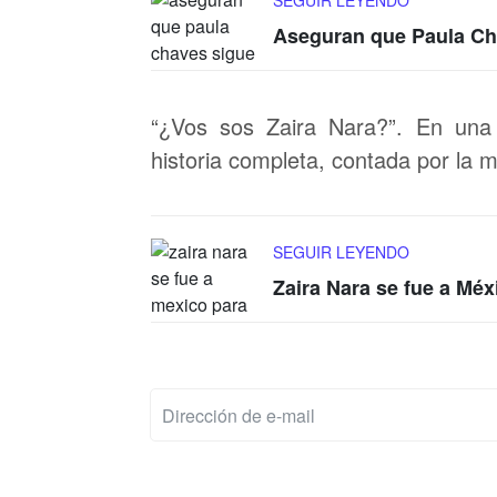
SEGUIR LEYENDO
Aseguran que Paula Ch
“¿Vos sos Zaira Nara?”. En una
historia completa, contada por la 
SEGUIR LEYENDO
Zaira Nara se fue a Mé