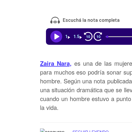
Escuchá la nota completa
10
10
1
1.5
Zaira Nara,
es una de las mujere
para muchos eso podría sonar super
hombre. Según una nota publicada 
una situación dramática que se lle
cuando un hombre estuvo a punto de
la vida.