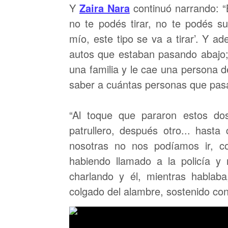
Y
Zaira Nara
continuó narrando: “B
no te podés tirar, no te podés su
mío, este tipo se va a tirar’. Y a
autos que estaban pasando abajo;
una familia y le cae una persona d
saber a cuántas personas que pas
“Al toque que pararon estos do
patrullero, después otro... hasta
nosotras no nos podíamos ir, c
habiendo llamado a la policía y
charlando y él, mientras hablab
colgado del alambre, sostenido con