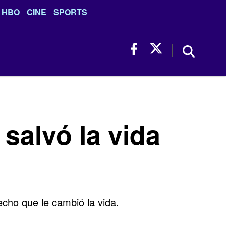
HBO
CINE
SPORTS
 salvó la vida
echo que le cambió la vida.