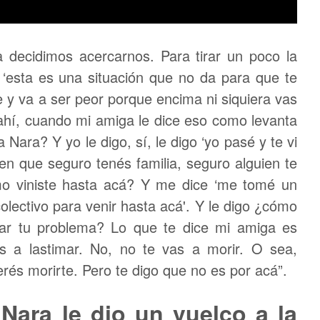
 decidimos acercarnos. Para tirar un poco la
a ‘esta es una situación que no da para que te
 y va a ser peor porque encima ni siquiera vas
 ahí, cuando mi amiga le dice eso como levanta
Nara? Y yo le digo, sí, le digo ‘yo pasé y te vi
 en que seguro tenés familia, seguro alguien te
o viniste hasta acá? Y me dice ‘me tomé un
colectivo para venir hasta acá'. Y le digo ¿cómo
ar tu problema? Lo que te dice mi amiga es
s a lastimar. No, no te vas a morir. O sea,
és morirte. Pero te digo que no es por acá”.
Nara le dio un vuelco a la