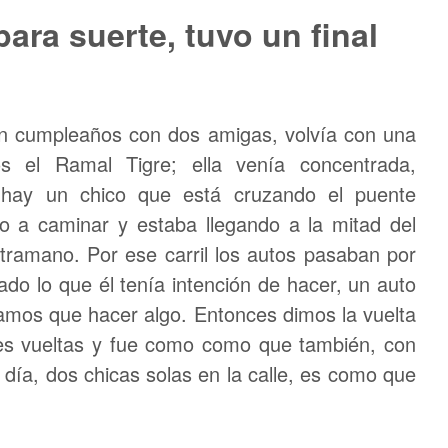
para suerte, tuvo un final
un cumpleaños con dos amigas, volvía con una
 el Ramal Tigre; ella venía concentrada,
 hay un chico que está cruzando el puente
o a caminar y estaba llegando a la mitad del
ntramano. Por ese carril los autos pasaban por
ado lo que él tenía intención de hacer, un auto
íamos que hacer algo. Entonces dimos la vuelta
res vueltas y fue como como que también, con
 día, dos chicas solas en la calle, es como que