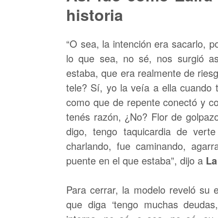
historia
“O sea, la intención era sacarlo, p
lo que sea, no sé, nos surgió as
estaba, que era realmente de riesg
tele? Sí, yo la veía a ella cuando 
como que de repente conectó y co
tenés razón, ¿No? Flor de golpaz
digo, tengo taquicardia de vert
charlando, fue caminando, agarra
puente en el que estaba”, dijo a
La
Para cerrar, la modelo reveló su 
que diga ‘tengo muchas deudas,