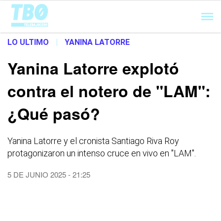
Cargando...
LO ULTIMO
|
YANINA LATORRE
Yanina Latorre explotó
contra el notero de "LAM":
¿Qué pasó?
Yanina Latorre y el cronista Santiago Riva Roy
protagonizaron un intenso cruce en vivo en "LAM".
5 DE JUNIO 2025 - 21:25