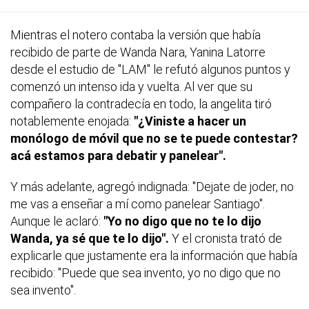
Mientras el notero contaba la versión que había
recibido de parte de Wanda Nara, Yanina Latorre
desde el estudio de "LAM" le refutó algunos puntos y
comenzó un intenso ida y vuelta. Al ver que su
compañero la contradecía en todo, la angelita tiró
notablemente enojada:
"¿Viniste a hacer un
monólogo de móvil que no se te puede contestar?
acá estamos para debatir y panelear".
Y más adelante, agregó indignada: "Dejate de joder, no
me vas a enseñar a mí como panelear Santiago".
Aunque le aclaró:
"Yo no digo que no te lo dijo
Wanda, ya sé que te lo dijo".
Y el cronista trató de
explicarle que justamente era la información que había
recibido: "Puede que sea invento, yo no digo que no
sea invento".