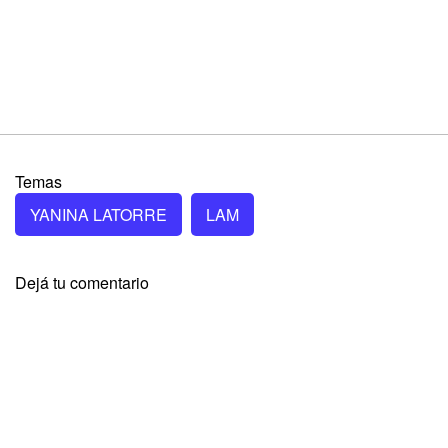
Temas
YANINA LATORRE
LAM
Dejá tu comentario