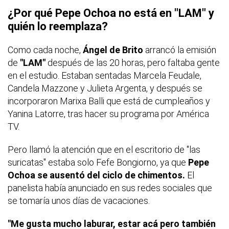
¿Por qué Pepe Ochoa no está en "LAM" y
quién lo reemplaza?
Como cada noche,
Ángel de Brito
arrancó la emisión
de
"LAM"
después de las 20 horas, pero faltaba gente
en el estudio. Estaban sentadas Marcela Feudale,
Candela Mazzone y Julieta Argenta, y después se
incorporaron Marixa Balli que está de cumpleaños y
Yanina Latorre, tras hacer su programa por América
TV.
Pero llamó la atención que en el escritorio de "las
suricatas" estaba solo Fefe Bongiorno, ya que
Pepe
Ochoa se ausentó del ciclo de chimentos.
El
panelista había anunciado en sus redes sociales que
se tomaría unos días de vacaciones.
"Me gusta mucho laburar, estar acá pero también