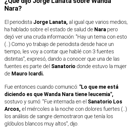
¿Qué dijo Jorge Lanata sobre Wanda
Nara?
El periodista
Jorge Lanata,
al igual que varios medios,
ha hablado sobre el estado de salud de
Nara
pero
dejó ver una cruda información: "Hay un tema con esto
(...) Como yo trabajo de periodista desde hace un
tiempo, les voy a contar que hablé con 3 fuentes
distintas", expresó, dando a conocer que una de las
fuentes es parte del
Sanatorio
donde estuvo la mujer
de
Mauro Icardi.
Fue entonces cuando comunicó:
"Lo que me está
diciendo es que Wanda Nara tiene leucemia",
sostuvo y sumó: "Fue internada en el
Sanatorio Los
Arcos,
el miércoles a la noche con dolores fuertes (...)
los análisis de sangre demostraron que tenía los
glóbulos blancos muy altos", dijo.