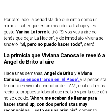
Por otro lado, la periodista dijo que sintió como un
mimo al saber que están mirando su trabajo y les
gusta.
Yanina Latorre
le tiró: "Si vos vas a aire no
tenés que dejar La Nación", y de inmediato Viviana se
sinceró:
"Sí, pero no puedo hacer todo",
cerró.
La primicia que Viviana Canosa le reveló a
Ángel de Brito al aire
Hace unas semanas,
Ángel de Brito
y
Viviana
Canosa
se encontraron en 'El Pase',
y la periodista
le contó en vivo al conductor de 'LAM', cuál es la más
reciente propuesta laboral que recibió y por la que aún
no se decide.
"Ahora me acaban de llamar para
hacer stand up, con dos periodistas muy
reconocidos... Esto es una primicia",
comenzó