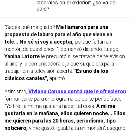
laborales en el exterior: ¿se va del
país?
"Sabés qué me gustó?
Me llamaron para una
propuesta de laburo para el año que viene en
tele... No sé si voy a aceptar,
porque faltan un
montón de cuestiones...", comenzó diciendo. Luego,
Yanina Latorre
le preguntó si se trataba de televisión
al aire, y la comunicadora dijo que sí, que era para
trabajar en la televisión abierta:
"Es uno de los
clásicos canales",
apuntó.
Asimismo,
Viviana Canosa contó que le ofrecieron
formar parte para un programa de corte periodístico.
"Yo tiré... a mí me gustaría hacer tal cosa.
A mí me
gustaría en la mañana, ellos quieren noche... Ellos
me quieren para las 20 horas,
periodismo, tipo
noticiero,
y me gustó. Igual, falta un montón", aseguró.