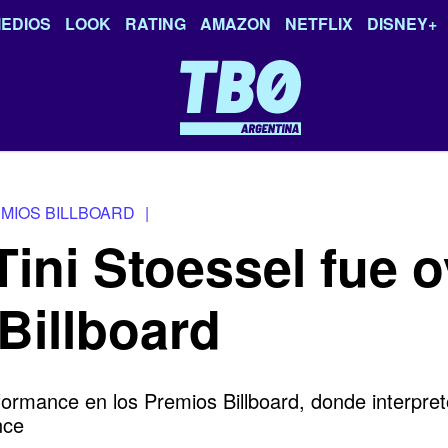
EDIOS
LOOK
RATING
AMAZON
NETFLIX
DISNEY+
MIOS BILLBOARD
|
Tini Stoessel fue 
Billboard
rformance en los Premios Billboard, donde interpr
nce