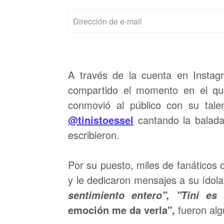
A través de la cuenta en Instagra
compartido el momento en el que
conmovió al público con su tale
@tinistoessel
cantando la balad
escribieron.
Por su puesto, miles de fanáticos
y le dedicaron mensajes a su ídol
sentimiento entero", "Tini es
emoción me da verla",
fueron alg