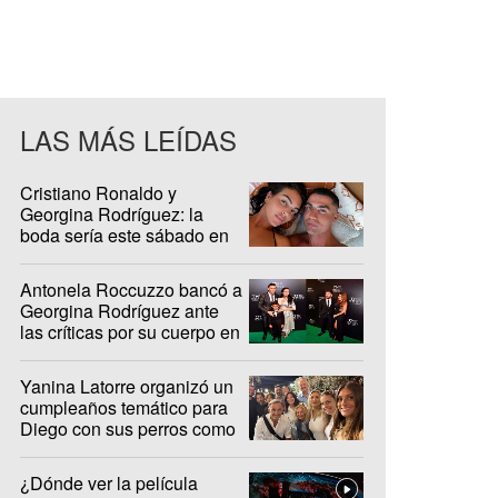
LAS MÁS LEÍDAS
Cristiano Ronaldo y
Georgina Rodríguez: la
boda sería este sábado en
Madeira
Antonela Roccuzzo bancó a
Georgina Rodríguez ante
las críticas por su cuerpo en
redes sociales
Yanina Latorre organizó un
cumpleaños temático para
Diego con sus perros como
protagonistas
¿Dónde ver la película