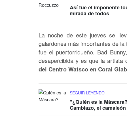
Así fue el imponente lo
mirada de todos
La noche de este jueves se lle
galardones más importantes de la i
fue el puertorriqueño, Bad Bunny,
desapercibida y es que la artista
del Centro Watsco en Coral Glabe
SEGUIR LEYENDO
"¿Quién es la Máscara?
Cambiazo, el camaleón