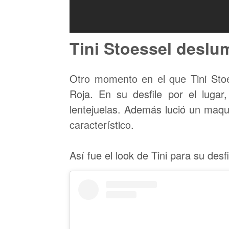
Tini Stoessel deslu
Otro momento en el que Tini Stoe
Roja. En su desfile por el lugar
lentejuelas. Además lució un maqui
característico.
Así fue el look de Tini para su desf