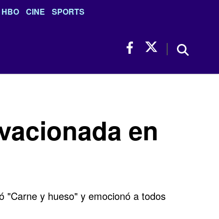
HBO
CINE
SPORTS
ovacionada en
etó "Carne y hueso" y emocionó a todos