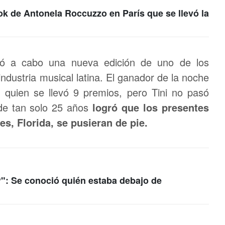
ok de Antonela Roccuzzo en París que se llevó la
vó a cabo una nueva edición de uno de los
ndustria musical latina. El ganador de la noche
 quien se llevó 9 premios, pero Tini no pasó
 de tan solo 25 años
logró que los presentes
s, Florida, se pusieran de pie.
": Se conoció quién estaba debajo de