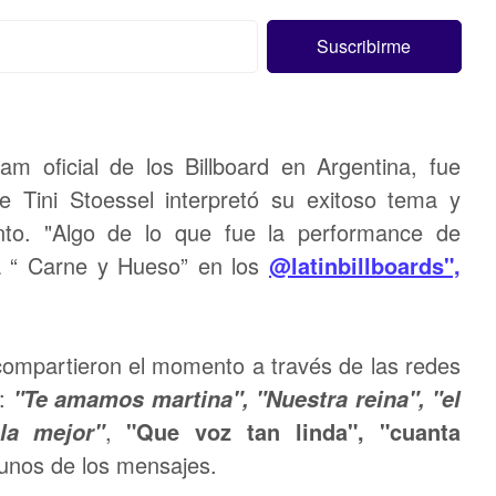
m oficial de los Billboard en Argentina, fue
 Tini Stoessel interpretó su exitoso tema y
nto. "Algo de lo que fue la performance de
a “ Carne y Hueso” en los
@latinbillboards",
 compartieron el momento a través de las redes
a:
"Te amamos martina", "Nuestra reina", "el
,
"Que voz tan linda", "cuanta
 la mejor"
unos de los mensajes.