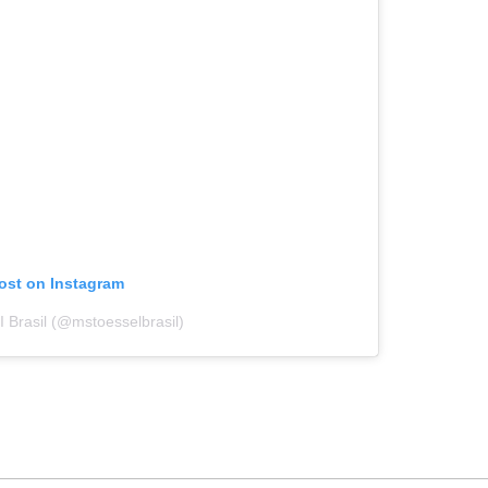
post on Instagram
I Brasil (@mstoesselbrasil)