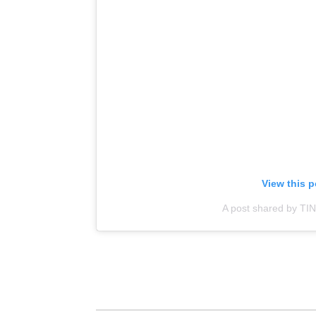
View this 
A post shared by TIN