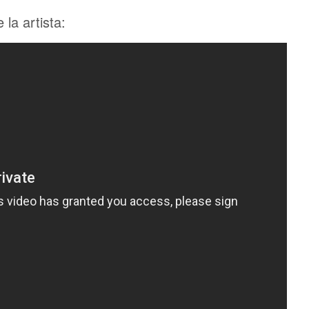
la artista: