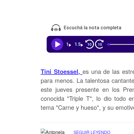
Escuchá la nota completa
10
10
1
1.5
Tini Stoessel
,
es una de las estr
para menos. La talentosa cantante,
este jueves presente en los Pre
conocida "Triple T", lo dio todo 
tema "Carne y hueso", y su emotiv
SEGUIR LEYENDO