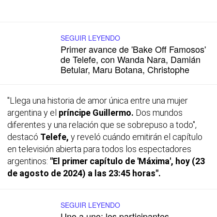
SEGUIR LEYENDO
Primer avance de 'Bake Off Famosos'
de Telefe, con Wanda Nara, Damián
Betular, Maru Botana, Christophe
"Llega una historia de amor única entre una mujer
argentina y el
príncipe Guillermo.
Dos mundos
diferentes y una relación que se sobrepuso a todo",
destacó
Telefe,
y reveló cuándo emitirán el capítulo
en televisión abierta para todos los espectadores
argentinos:
"El primer capítulo de 'Máxima', hoy (23
de agosto de 2024) a las 23:45 horas".
SEGUIR LEYENDO
Uno a uno: los participantes