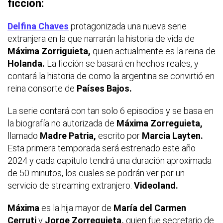
ficción:
Delfina Chaves
protagonizada una nueva serie
extranjera en la que narrarán la historia de vida de
Máxima Zorriguieta,
quien actualmente es la reina de
Holanda.
La ficción se basará en hechos reales, y
contará la historia de como la argentina se convirtió en
reina consorte de
Países Bajos.
La serie contará con tan solo 6 episodios y se basa en
la biografía no autorizada de
Máxima Zorreguieta,
llamado
Madre Patria,
escrito por
Marcia Layten.
Esta primera temporada será estrenado este año
2024 y cada capítulo tendrá una duración aproximada
de 50 minutos, los cuales se podrán ver por un
servicio de streaming extranjero:
Videoland.
Máxima
es la hija mayor de
María del Carmen
Cerruti
y
Jorge Zorreguieta,
quien fue secretario de