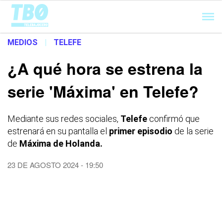
Cargando...
MEDIOS
|
TELEFE
¿A qué hora se estrena la
serie 'Máxima' en Telefe?
Mediante sus redes sociales,
Telefe
confirmó que
estrenará en su pantalla el
primer episodio
de la serie
de
Máxima de Holanda.
23 DE AGOSTO 2024 - 19:50