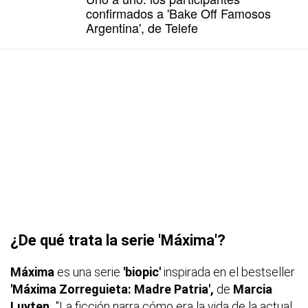
confirmados a 'Bake Off Famosos
Argentina', de Telefe
¿De qué trata la serie 'Máxima'?
Máxima
es una serie
'biopic'
inspirada en el bestseller
'Máxima Zorreguieta:
Madre Patria',
de
Marcia
Luyten.
"La ficción narra cómo era la vida de la actual