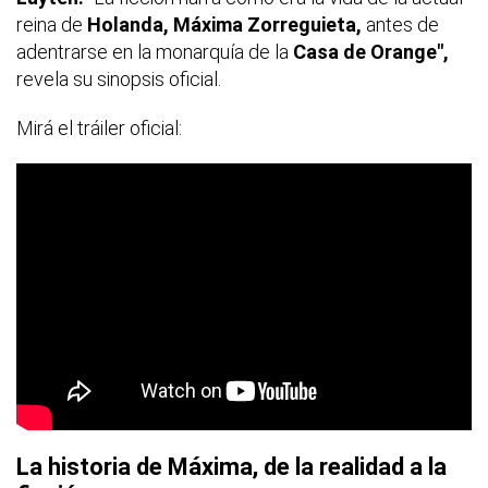
reina de
Holanda, Máxima Zorreguieta,
antes de
adentrarse en la monarquía de la
Casa de Orange",
revela su sinopsis oficial.
Mirá el tráiler oficial:
La historia de Máxima, de la realidad a la