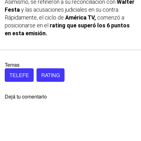
Asimismo, se refirieron a su reconciliación con
Walter
Festa
y las acusaciones judiciales en su contra.
Rápidamente, el ciclo de
América TV,
comenzó a
posicionarse en el
rating que superó los
6 puntos
en esta emisión.
Temas
TELEFE
RATING
Dejá tu comentario