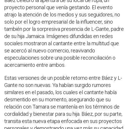
Báez celebró la apertura de su local de ropa, un
proyecto personal que venía gestando. El evento
atrajo la atención de los medios y sus seguidores, no
solo por el logro empresarial de la influencer, sino
también por la sorpresiva presencia de L-Gante, padre
de su hija Jamaica. Imágenes difundidas en redes
sociales mostraron al cantante entre la multitud que
se acercó al nuevo comercio, reavivando
especulaciones sobre una posible reconciliación o
acercamiento entre ambos.
Estas versiones de un posible retorno entre Báez y L-
Gante no son nuevas. Ya habían surgido rumores
similares en el pasado, los cuales el cantante había
desmentido en su momento, asegurando que su
relación con Tamara se mantenía en los términos de
cordialidad y bienestar para su hija. Báez, por su parte,
transita esta nueva etapa enfocada en sus proyectos
personales y demostrando una vez más su capacidad