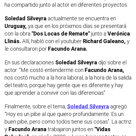
ha compartido junto al actor en diferentes proyectos.
Soledad Silveyra
actualmente se encuentra en
Uruguay,
ya que en los próximos días se presentará
con la obra
"Dos Locas de Remate"
junto a
Verónica
Llinás.
Allí, habló con el youtuber
Richard Galeano,
y
le consultaron por
Facundo Arana.
En sus declaraciones
Soledad Silveyra
dijo sobre el
actor: “Me costó entenderme con
Facundo Arana,
nos costó mucho a la hora laboral, a la hora de la salida
del teatro, porque hay gente que es diferente y hay
que aprender a convivir con las diferencias”.
Finalmente, sobre el tema,
Soledad Silveyra
agregó:
“Hoy es un pibe al que quiero profundamente. Es un
buen pibe, pero como todos tiene sus cosas”. La actriz
y
Facundo Arana
trabajaron juntos en
"Vidas