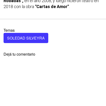
Robadas",
en el año 2008, y luego hicieron teatro en
2018 con la obra
"Cartas de Amor"
.
Temas
SOLEDAD SILVEYRA
Dejá tu comentario