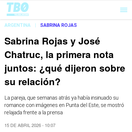
Cargando...
ARGENTINA
|
SABRINA ROJAS
Sabrina Rojas y José
Chatruc, la primera nota
juntos: ¿qué dijeron sobre
su relación?
La pareja, que semanas atrás ya había insinuado su
romance con imágenes en Punta del Este, se mostró
relajada frente a la prensa
15 DE ABRIL 2026 - 10:07