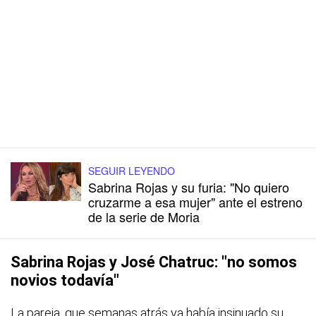
SEGUIR LEYENDO
Sabrina Rojas y su furia: "No quiero
cruzarme a esa mujer" ante el estreno
de la serie de Moria
Sabrina Rojas y José Chatruc: "no somos
novios todavía"
La pareja, que semanas atrás ya había insinuado su