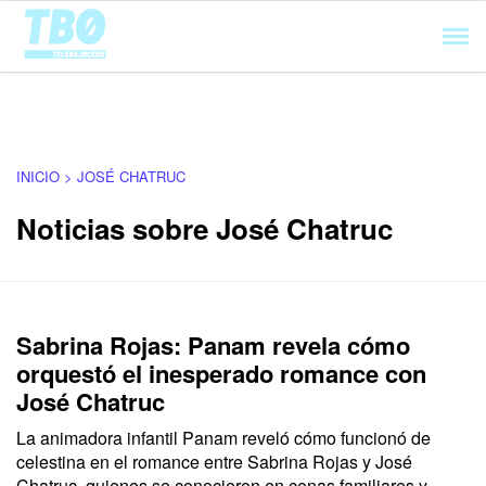
Cargando...
INICIO > JOSÉ CHATRUC
Noticias sobre José Chatruc
Sabrina Rojas: Panam revela cómo
orquestó el inesperado romance con
José Chatruc
La animadora infantil Panam reveló cómo funcionó de
celestina en el romance entre Sabrina Rojas y José
Chatruc, quienes se conocieron en cenas familiares y