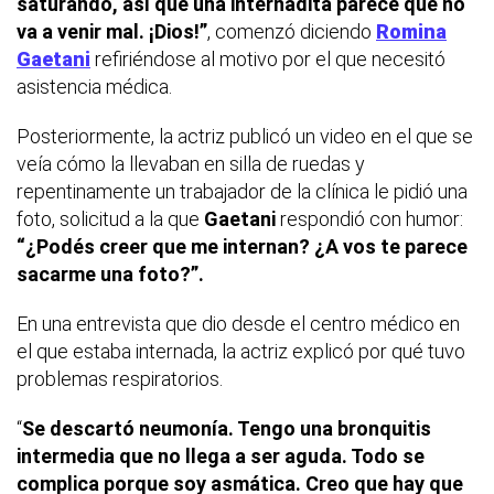
saturando, así que una internadita parece que no
va a venir mal.
¡Dios!”
, comenzó diciendo
Romina
Gaetani
refiriéndose al motivo por el que necesitó
asistencia médica.
Posteriormente, la actriz publicó un video en el que se
veía cómo la llevaban en silla de ruedas y
repentinamente un trabajador de la clínica le pidió una
foto, solicitud a la que
Gaetani
respondió con humor:
“¿Podés creer que me internan? ¿A vos te parece
sacarme una foto?”.
En una entrevista que dio desde el centro médico en
el que estaba internada, la actriz explicó por qué tuvo
problemas respiratorios.
“
Se descartó neumonía. Tengo una bronquitis
intermedia que no llega a ser aguda. Todo se
complica porque soy asmática. Creo que hay que