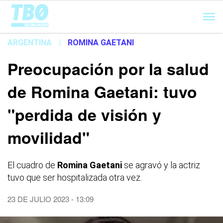
Cargando...
ARGENTINA
|
ROMINA GAETANI
Preocupación por la salud
de Romina Gaetani: tuvo
"perdida de visión y
movilidad"
El cuadro de
Romina Gaetani
se agravó y la actriz
tuvo que ser hospitalizada otra vez.
23 DE JULIO 2023 - 13:09