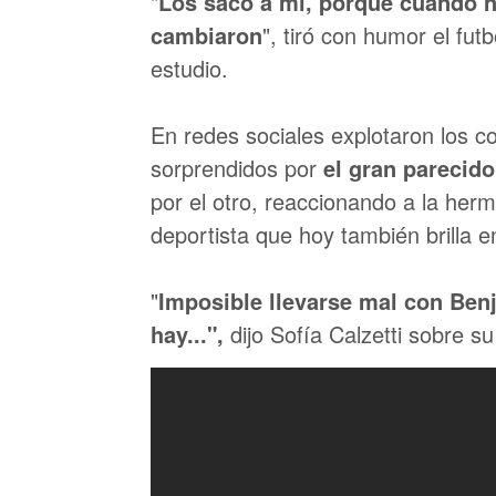
"
Los sacó a mí, porque cuando n
cambiaron
", tiró con humor el fut
estudio.
En redes sociales explotaron los co
sorprendidos por
el gran parecid
por el otro, reaccionando a la herm
deportista que hoy también brilla 
"
Imposible llevarse mal con Benj
hay...",
dijo Sofía Calzetti sobre 