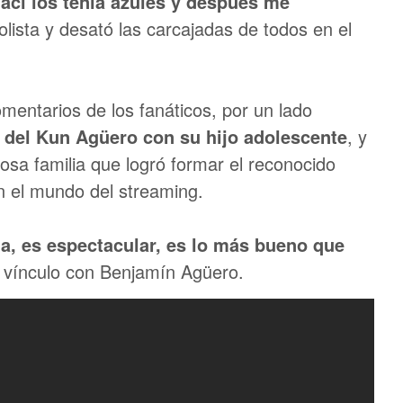
ací los tenía azules y después me
bolista y desató las carcajadas de todos en el
mentarios de los fanáticos, por un lado
o del Kun Agüero con su hijo adolescente
, y
osa familia que logró formar el reconocido
en el mundo del streaming.
a, es espectacular, es lo más bueno que
su vínculo con Benjamín Agüero.