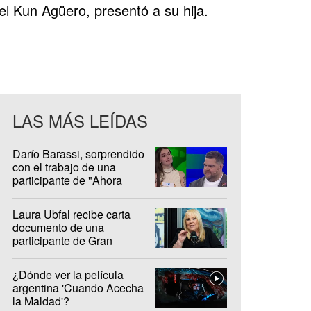
l Kun Agüero, presentó a su hija.
LAS MÁS LEÍDAS
Darío Barassi, sorprendido
con el trabajo de una
participante de "Ahora
Caigo"
Laura Ubfal recibe carta
documento de una
participante de Gran
Hermano: "Es ridículo"
¿Dónde ver la película
argentina 'Cuando Acecha
la Maldad'?