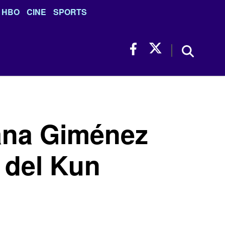
HBO
CINE
SPORTS
sana Giménez
 del Kun