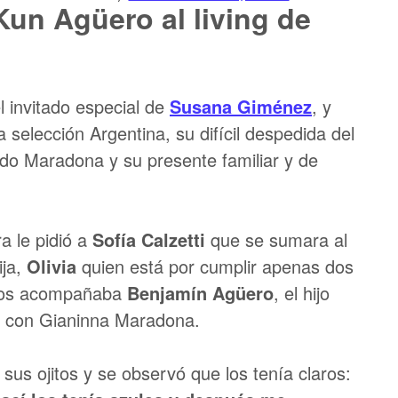
 Kun Agüero al living de
l invitado especial de
Susana Giménez
, y
 selección Argentina, su difícil despedida del
ndo Maradona y su presente familiar y de
a le pidió a
Sofía Calzetti
que se sumara al
ija,
Olivia
quien está por cumplir apenas dos
 los acompañaba
Benjamín Agüero
, el hijo
ón con Gianinna Maradona.
sus ojitos y se observó que los tenía claros: