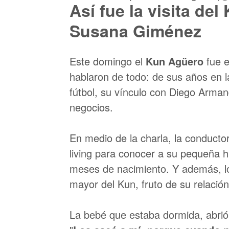
Así fue la visita del
Susana Giménez
Este domingo el
Kun Agüero
fue e
hablaron de todo: de sus años en la
fútbol, su vínculo con Diego Arma
negocios.
En medio de la charla, la conductor
living para conocer a su pequeña h
meses de nacimiento. Y además,
mayor del Kun, fruto de su relaci
La bebé que estaba dormida, abrió 