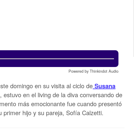
Powered by Thinkindot Audio
ste domingo en su visita al ciclo de
Susana
a, estuvo en el living de la diva conversando de
momento más emocionante fue cuando presentó
u primer hijo y su pareja, Sofía Calzetti.