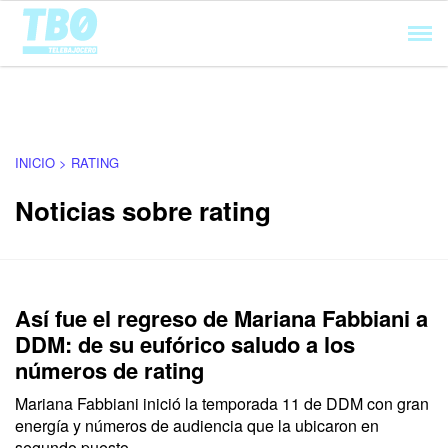
Cargando...
INICIO > RATING
Noticias sobre rating
Así fue el regreso de Mariana Fabbiani a
DDM: de su eufórico saludo a los
números de rating
Mariana Fabbiani inició la temporada 11 de DDM con gran
energía y números de audiencia que la ubicaron en
segundo puesto.