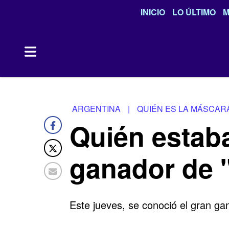
INICIO
LO ÚLTIMO
M
ARGENTINA
|
QUIÉN ES LA MÁSCAR
Quién estaba
ganador de 
Este jueves, se conoció el gran gan