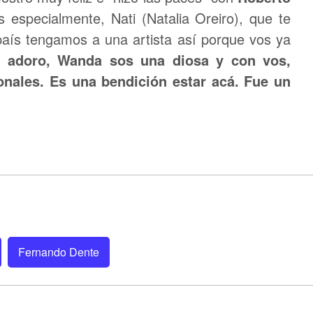
s especialmente, Nati (Natalia Oreiro), que te
aís tengamos a una artista así porque vos ya
s adoro, Wanda sos una diosa y con vos,
ales. Es una bendición estar acá. Fue un
Fernando Dente