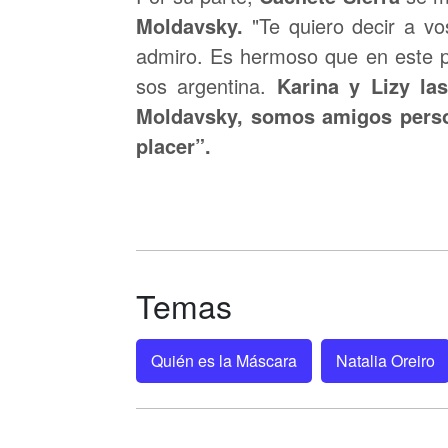
Moldavsky.
"Te quiero decir a vo
admiro. Es hermoso que en este p
sos argentina.
Karina y Lizy la
Moldavsky, somos amigos person
placer”.
Temas
Quién es la Máscara
Natalia Oreiro