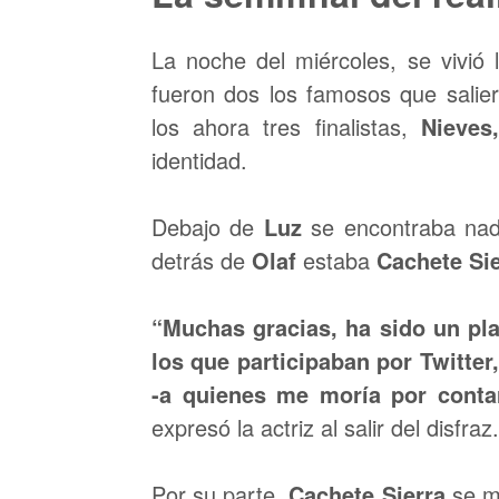
La noche del miércoles, se vivió 
fueron dos los famosos que salier
los ahora tres finalistas,
Nieves
identidad.
Debajo de
Luz
se encontraba n
detrás de
Olaf
estaba
Cachete Sie
“Muchas gracias, ha sido un pla
los que participaban por Twitte
-a quienes me moría por conta
expresó la actriz al salir del disfraz.
Por su parte,
Cachete Sierra
se m