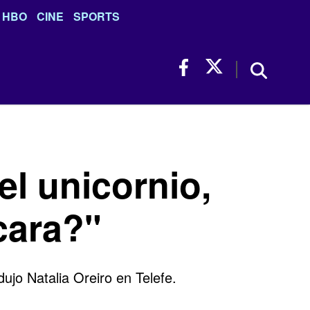
HBO
CINE
SPORTS
el unicornio,
cara?"
ujo Natalia Oreiro en Telefe.