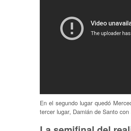
En el segundo lugar quedó Merced
tercer lugar, Damián de Santo con
La semifinal del real