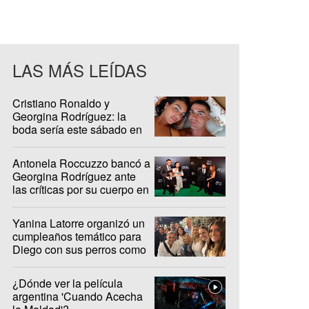
LAS MÁS LEÍDAS
Cristiano Ronaldo y
Georgina Rodríguez: la
boda sería este sábado en
Madeira
Antonela Roccuzzo bancó a
Georgina Rodríguez ante
las críticas por su cuerpo en
redes sociales
Yanina Latorre organizó un
cumpleaños temático para
Diego con sus perros como
protagonistas
¿Dónde ver la película
argentina 'Cuando Acecha