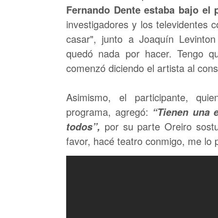
Fernando Dente estaba bajo el 
investigadores y los televidentes
casar", junto a Joaquín Levint
quedó nada por hacer. Tengo qu
comenzó diciendo el artista al con
Asimismo, el participante, qui
programa, agregó:
“Tienen una e
por su parte Oreiro sostu
todos”,
favor, hacé teatro conmigo, me lo 