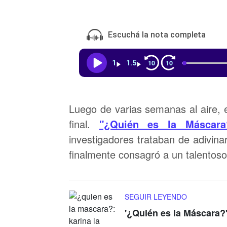
Escuchá la nota completa
10
10
1
1.5
Luego de varias semanas al aire, el
final.
"¿Quién es la Máscara
investigadores trataban de adivin
finalmente consagró a un talentos
SEGUIR LEYENDO
'¿Quién es la Máscara?':