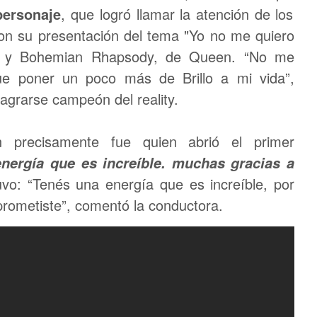
personaje
, que logró llamar la atención de los
 con su presentación del tema "Yo no me quiero
on y Bohemian Rhapsody, de Queen. “No me
e poner un poco más de Brillo a mi vida”,
sagrarse campeón del reality.
en precisamente fue quien abrió el primer
nergía que es increíble. muchas gracias a
vo: “Tenés una energía que es increíble, por
prometiste”, comentó la conductora.