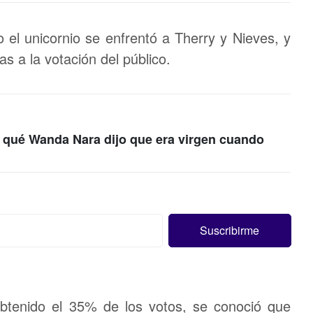
lo el unicornio se enfrentó a Therry y Nieves, y
as a la votación del público.
r qué Wanda Nara dijo que era virgen cuando
obtenido el 35% de los votos, se conoció que