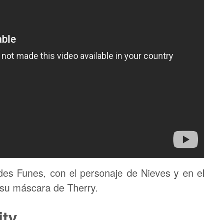
es Funes, con el personaje de Nieves y en el
 su máscara de Therry.
ity