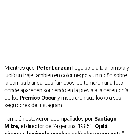
Mientras que,
Peter Lanzani
llegó sólo a la alfombra y
lució un traje también en color negro y un moño sobre
la camisa blanca. Los famosos, se tomaron una foto
donde aparecen sonriendo en la previa a la ceremonía
de los
Premios Oscar
y mostraron sus looks a sus
seguidores de Instagram.
También estuvieron acompañados po
r Santiago
Mitre,
el director de "Argentina, 1985".
"Ojalá
sigamos haciendo muchas películas como esta",