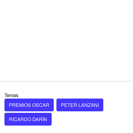
Temas
PREMIOS OSCAR
PETER LANZANI
RICARDO DARÍN