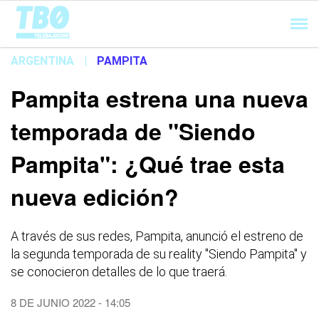
Cargando...
ARGENTINA
|
PAMPITA
Pampita estrena una nueva
temporada de "Siendo
Pampita": ¿Qué trae esta
nueva edición?
A través de sus redes, Pampita, anunció el estreno de
la segunda temporada de su reality "Siendo Pampita" y
se conocieron detalles de lo que traerá.
8 DE JUNIO 2022 - 14:05