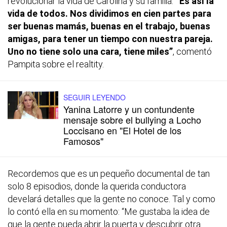
revolucionar la vida de Carolina y su familia.
“Es así la
vida de todos. Nos dividimos en cien partes para
ser buenas mamás, buenas en el trabajo, buenas
amigas, para tener un tiempo con nuestra pareja.
Uno no tiene solo una cara, tiene miles”
, comentó
Pampita sobre el realtity.
SEGUIR LEYENDO
Yanina Latorre y un contundente
mensaje sobre el bullying a Locho
Loccisano en "El Hotel de los
Famosos"
Recordemos que es un pequeño documental de tan
solo 8 episodios, donde la querida conductora
develará detalles que la gente no conoce. Tal y como
lo contó ella en su momento: “Me gustaba la idea de
que la gente pueda abrir la puerta y descubrir otra