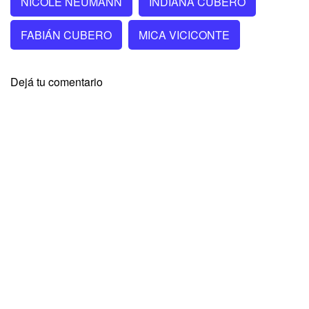
NICOLE NEUMANN
INDIANA CUBERO
FABIÁN CUBERO
MICA VICICONTE
Dejá tu comentario