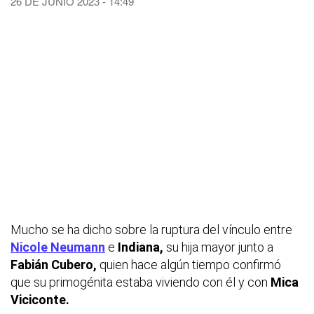
26 DE JUNIO 2023 - 14:49
Mucho se ha dicho sobre la ruptura del vínculo entre
Nicole Neumann
e
Indiana,
su hija mayor junto a
Fabián Cubero,
quien hace algún tiempo confirmó
que su primogénita estaba viviendo con él y con
Mica
Viciconte.