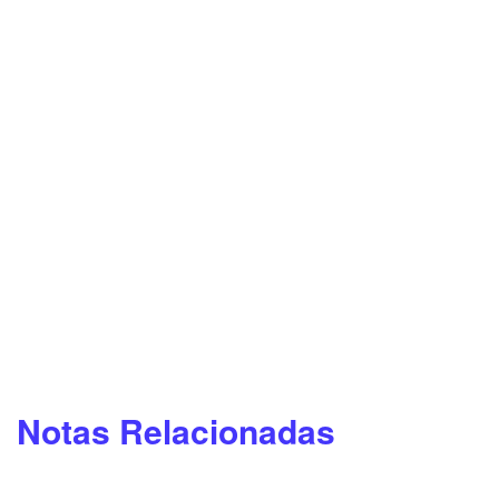
Notas Relacionadas