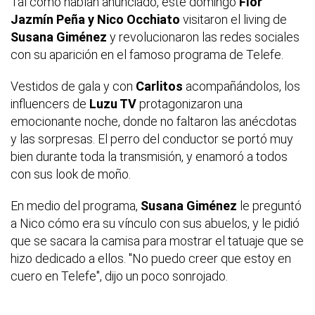
Tal como habían anunciado, este domingo
Flor
Jazmín Peña y Nico Occhiato
visitaron el living de
Susana Giménez
y revolucionaron las redes sociales
con su aparición en el famoso programa de Telefe.
Vestidos de gala y con
Carlitos
acompañándolos, los
influencers de
Luzu TV
protagonizaron una
emocionante noche, donde no faltaron las anécdotas
y las sorpresas. El perro del conductor se portó muy
bien durante toda la transmisión, y enamoró a todos
con sus look de moño.
En medio del programa,
Susana Giménez
le preguntó
a Nico cómo era su vínculo con sus abuelos, y le pidió
que se sacara la camisa para mostrar el tatuaje que se
hizo dedicado a ellos. "No puedo creer que estoy en
cuero en Telefe", dijo un poco sonrojado.