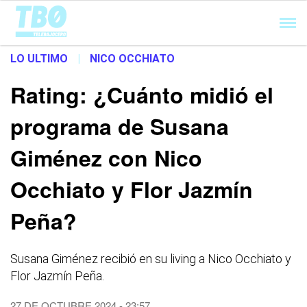
Cargando...
LO ULTIMO
|
NICO OCCHIATO
Rating: ¿Cuánto midió el
programa de Susana
Giménez con Nico
Occhiato y Flor Jazmín
Peña?
Susana Giménez recibió en su living a Nico Occhiato y
Flor Jazmín Peña.
27 DE OCTUBRE 2024 - 23:57